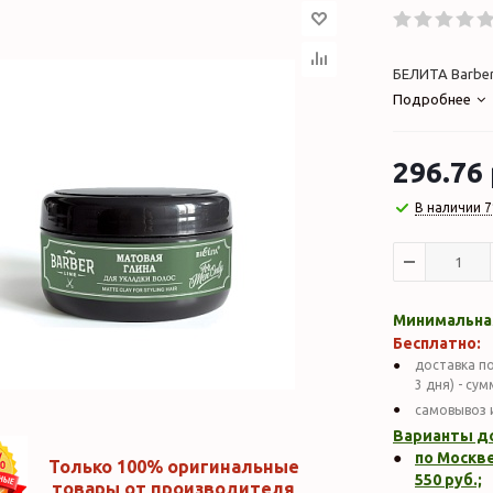
БЕЛИТА Barber 
Подробнее
296.76
В наличии 7
Минимальная
Бесплатно:
доставка по
3 дня) - су
самовывоз 
Варианты д
по Москве
Только 100% оригинальные
550
руб.;
товары от производителя