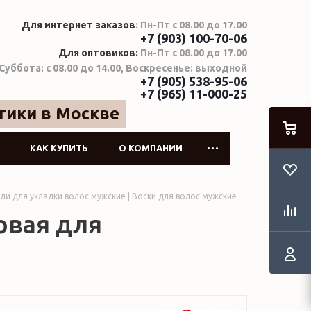
Для интернет заказов
: Пн-Пт с 08.00 до 17.00
+7 (903) 100-70-06
Для оптовиков:
Пн-Пт с 08.00 до 17.00
Суббота: с 08.00 до 14.00, Воскресенье: выходной
+7 (905) 538-95-06
+7 (965) 11-000-25
тики в Москве
КАК КУПИТЬ
О КОМПАНИИ
ели для укладки волос мужские | Воски для волос мужские
овая для