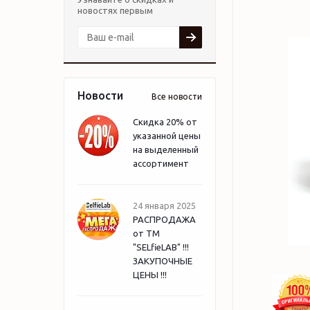
новостях первым
Новости
Все новости
Скидка 20% от
указанной цены
на выделенный
ассортимент
24 января 2025
РАСПРОДАЖА
от ТМ
"SELfieLAB" !!!
ЗАКУПОЧНЫЕ
ЦЕНЫ !!!