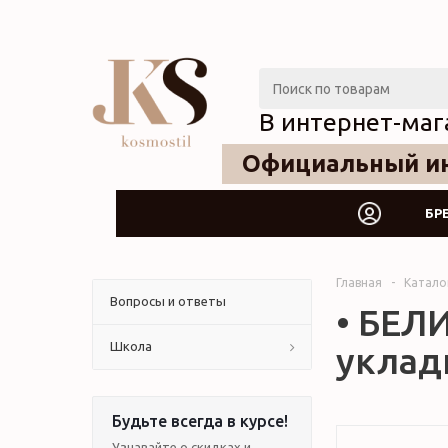
В интернет-маг
Официальный ин
БР
Главная
-
Катало
Вопросы и ответы
• БЕЛИ
Школа
укладк
Будьте всегда в курсе!
Узнавайте о скидках и