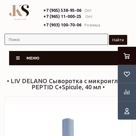
+7 (905) 538-95-06
Опт
+7 (965) 11-000-25
Опт
+7 (903) 100-70-06
Розница
Найти
МЕНЮ
• LIV DELANO Сыворотка с микроиглами
PEPTID C+Spicule, 40 мл •