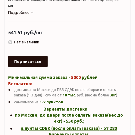
мл
Подробнее
541.51
руб.
/шт
Нет в наличии
Подписаться
Минимальная сумма заказа -
5000
рублей
Бесплатно:
доставка по Москве до ПВЗ СДЭК после сборки и оплаты
заказа (1-3 дня) - сумма от
10 тыс.
руб. (вес не более
3кг
)
3-х пунктов.
самовывоз из
Варианты доставки:
по Москве, до двери после оплаты заказа(вес до
4кг
) -
550
руб.;
в пунты CDEK (после оплаты заказа) - от 280
Варианты оплаты: