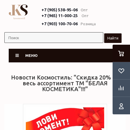
+7 (905) 538-95-06
Опт
+7 (965) 11-000-25
Опт
+7 (903) 100-70-06
Розница
Найти
МЕНЮ
Новости Космостиль: "Скидка 20% на
RSS
весь ассортимент ТМ "БЕЛАЯ
КОСМЕТИКА"!!!"