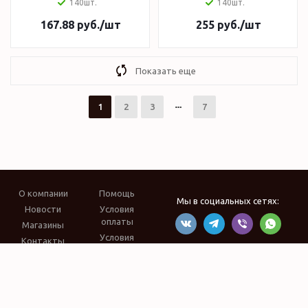
140шт.
140шт.
167.88
руб.
/шт
255
руб.
/шт
Показать еще
1
2
3
7
О компании
Помощь
Мы в социальных сетях:
Новости
Условия
оплаты
Магазины
Условия
Контакты
доставки
Карта сайта
Вопрос-ответ
Производители