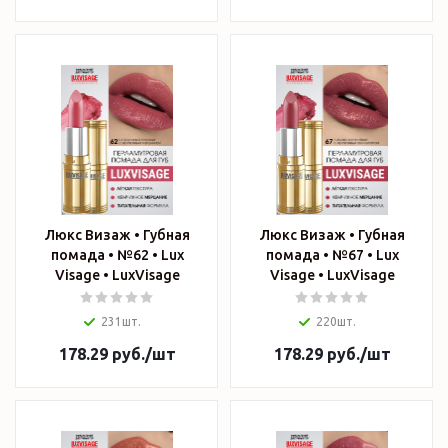
Люкс Визаж • Губная
Люкс Визаж • Губная
помада • №62 • Lux
помада • №67 • Lux
Visage • LuxVisage
Visage • LuxVisage
231шт.
220шт.
178.29
руб.
/шт
178.29
руб.
/шт