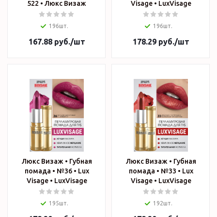
522 • Люкс Визаж
Visage • LuxVisage
196шт.
196шт.
167.88
руб.
/шт
178.29
руб.
/шт
Люкс Визаж • Губная
Люкс Визаж • Губная
помада • №36 • Lux
помада • №33 • Lux
Visage • LuxVisage
Visage • LuxVisage
195шт.
192шт.