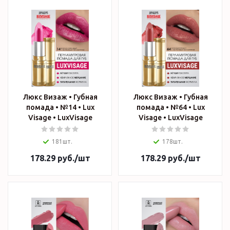
Люкс Визаж • Губная
Люкс Визаж • Губная
помада • №14 • Lux
помада • №64 • Lux
Visage • LuxVisage
Visage • LuxVisage
181шт.
178шт.
178.29
руб.
/шт
178.29
руб.
/шт