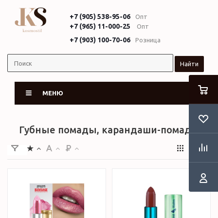
+7 (905) 538-95-06
Опт
+7 (965) 11-000-25
Опт
+7 (903) 100-70-06
Розница
Найти
МЕНЮ
Губные помады, карандаши-помады