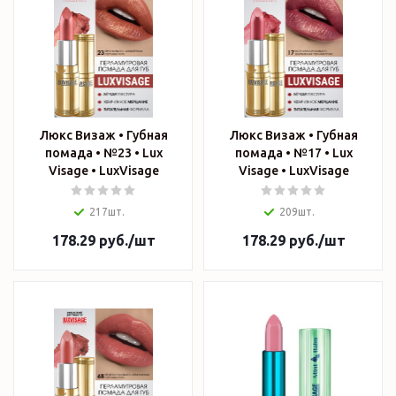
Люкс Визаж • Губная
Люкс Визаж • Губная
помада • №23 • Lux
помада • №17 • Lux
Visage • LuxVisage
Visage • LuxVisage
217шт.
209шт.
178.29
руб.
/шт
178.29
руб.
/шт