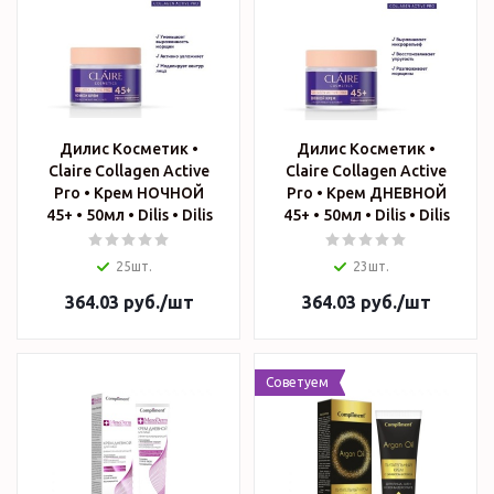
Дилис Косметик •
Дилис Косметик •
Claire Collagen Active
Claire Collagen Active
Pro • Крем НОЧНОЙ
Pro • Крем ДНЕВНОЙ
45+ • 50мл • Dilis • Dilis
45+ • 50мл • Dilis • Dilis
25шт.
23шт.
364.03
руб.
/шт
364.03
руб.
/шт
Советуем