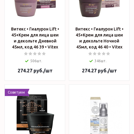
Витекс • Гиалурон Lift •
Витекс • Гиалурон Lift •
45+Крем для лица шеи
45+Крем для лица шеи
и декольте Дневной
и декольте Ночной
45мл, код 46 39 • Vitex
45мл, код 46 40 • Vitex
506шт.
346шт.
274.27
руб.
/шт
274.27
руб.
/шт
Советуем