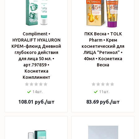
Compliment •
ПКК Весна • TOLK
HYDRALIFT HYALURON
Pharm • Крем
КРЕМ-флюид Дневной
косметический для
глубокого действия
ЛИЦА "Ретинол" •
для лица 50 мл. •
40мл • Косметика
арт.797859 •
Весна
Косметика
Комплимент
14шт.
11шт.
108.01
руб.
/шт
83.69
руб.
/шт