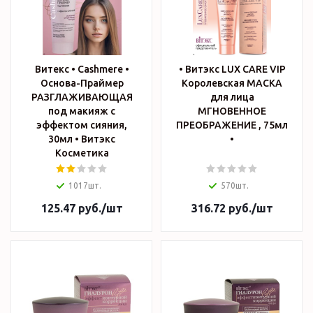
Витекс • Cashmere •
• Витэкс LUX CARE VIP
Основа-Праймер
Королевская МАСКА
РАЗГЛАЖИВАЮЩАЯ
для лица
под макияж с
МГНОВЕННОЕ
эффектом сияния,
ПРЕОБРАЖЕНИЕ , 75мл
30мл • Витэкс
•
Косметика
1017шт.
570шт.
125.47
руб.
/шт
316.72
руб.
/шт