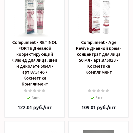
Compliment • RETINOL
Compliment • Age
FORTE Дневной
Revive Дневной крем-
корректирующий
концентрат для лица
Флюид для лица, шеи
50 мл • арт.875023 •
и декольте 50мл •
Косметика
арт.875146 •
Комплимент
Косметика
Комплимент
3шт.
3шт.
122.01
руб.
/шт
109.01
руб.
/шт