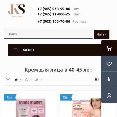
+7 (905) 538-95-06
Опт
+7 (965) 11-000-25
Опт
+7 (903) 100-70-06
Розница
Найти
МЕНЮ
Крем для лица в 40-45 лет
Хит
Хит