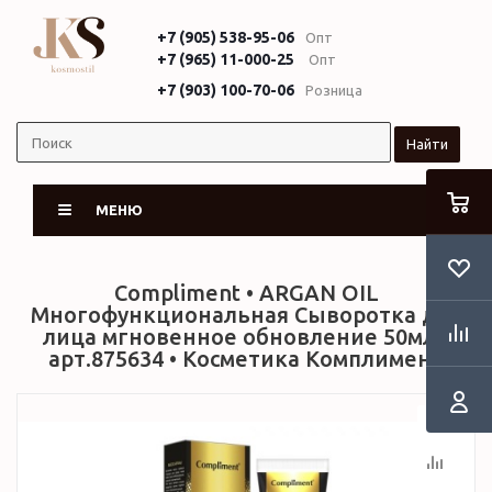
+7 (905) 538-95-06
Опт
+7 (965) 11-000-25
Опт
+7 (903) 100-70-06
Розница
Найти
МЕНЮ
Compliment • ARGAN OIL
Многофункциональная Сыворотка для
лица мгновенное обновление 50мл •
арт.875634 • Косметика Комплимент