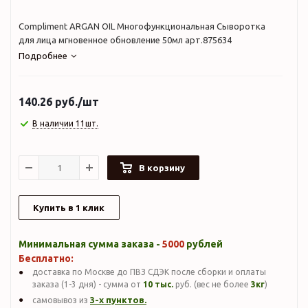
Compliment ARGAN OIL Многофункциональная Сыворотка
для лица мгновенное обновление 50мл арт.875634
Подробнее
140.26
руб.
/шт
В наличии 11шт.
В корзину
Купить в 1 клик
Минимальная сумма заказа -
5000
рублей
Бесплатно:
доставка по Москве до ПВЗ СДЭК после сборки и оплаты
заказа (1-3 дня) - сумма от
10 тыс.
руб. (вес не более
3кг
)
3-х пунктов.
самовывоз из