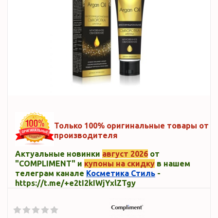
Только 100% оригинальные товары от
производителя
Актуальные новинки
август 2026
от
"COMPLIMENT" и
купоны на скидку
в нашем
телеграм канале
Косметика Стиль
-
https://t.me/+e2tI2kIWjYxlZTgy