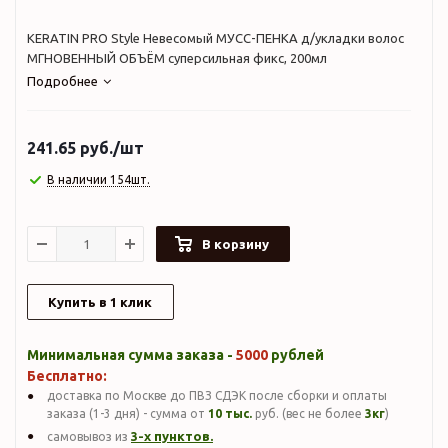
KERATIN PRO Style Невесомый МУСС-ПЕНКА д/укладки волос
МГНОВЕННЫЙ ОБЪЁМ суперсильная фикс, 200мл
Подробнее
241.65
руб.
/шт
В наличии 154шт.
В корзину
Купить в 1 клик
Минимальная сумма заказа -
5000
рублей
Бесплатно:
доставка по Москве до ПВЗ СДЭК после сборки и оплаты
заказа (1-3 дня) - сумма от
10 тыс.
руб. (вес не более
3кг
)
3-х пунктов.
самовывоз из