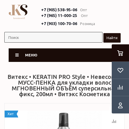
+7 (905) 538-95-06
Опт
+7 (965) 11-000-25
Опт
+7 (903) 100-70-06
Розница
Найти
МЕНЮ
Витекс • KERATIN PRO Style • Невесомая
МУСС-ПЕНКА для укладки волос
МГНОВЕННЫЙ ОБЪЁМ суперсильная
фикс, 200мл • Витэкс Косметика
Хит