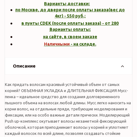
Варианты доставки:
по Москве, до двери после оплаты заказа(вес до
4кг
) -
550
руб.;
в пунты CDEK (после оплаты заказа) - от 280
Варианты оплаты:
на сайте, в своем заказе
Наличными
- на складе.
Описание
Как придать волосам красивый устойчивый объем от самых
корней? ОБЪЕМНАЯ УКЛАДКА и ДЛИТЕЛЬНАЯ ФИКСАЦИЯ Мусс-
пенка – идеальное средство для создания долговременного
пышного объема на волосах любой длины. Мусс легко наносить на
корни волос, на отдельные пряди, требующие моделирования и
фиксации, или на особо важные детали прически. Моделирующий
Push up-комплекс окутывает волосы незаметной фиксирующей
оболочкой, которая приподнимает волосы у корней и уплотняет
каждый волосок по всей длине, позволяя создавать стойкие