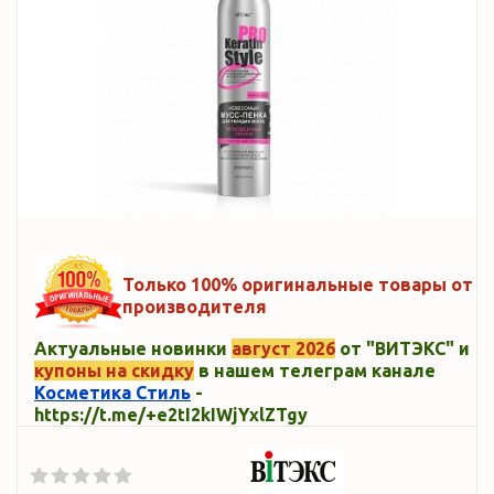
Только 100% оригинальные товары от
производителя
Актуальные новинки
август 2026
от "ВИТЭКС" и
купоны на скидку
в нашем телеграм канале
Косметика Стиль
-
https://t.me/+e2tI2kIWjYxlZTgy