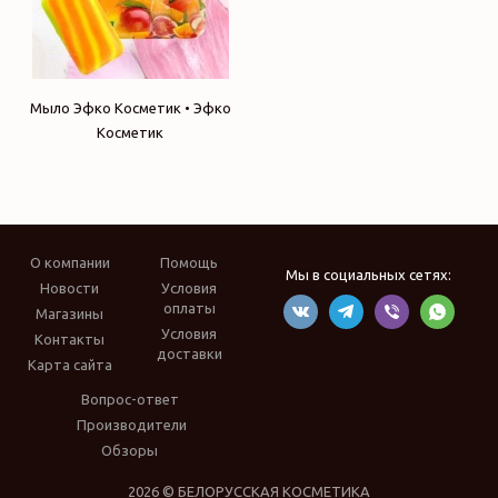
Мыло Эфко Косметик • Эфко
Косметик
О компании
Помощь
Мы в социальных сетях:
Новости
Условия
оплаты
Магазины
Условия
Контакты
доставки
Карта сайта
Вопрос-ответ
Производители
Обзоры
2026 © БЕЛОРУССКАЯ КОСМЕТИКА