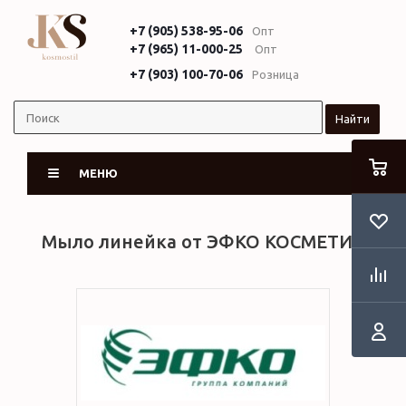
+7 (905) 538-95-06
Опт
+7 (965) 11-000-25
Опт
+7 (903) 100-70-06
Розница
Найти
МЕНЮ
Мыло линейка от ЭФКО КОСМЕТИК