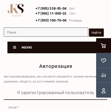
+7 (905) 538-95-06
Опт
+7 (965) 11-000-25
Опт
+7 (903) 100-70-06
Розница
Найти
МЕНЮ
Авторизация
Авторизировавшись, вы сможете управлять своими личными
данными, следить за состоянием заказов.
Я зарегистрированный пользователь
Email
*