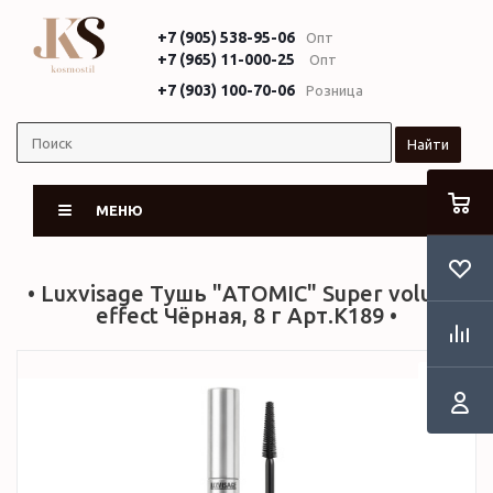
+7 (905) 538-95-06
Опт
+7 (965) 11-000-25
Опт
+7 (903) 100-70-06
Розница
Найти
МЕНЮ
• Luxvisage Тушь "ATOMIC" Super volume
effect Чёрная, 8 г Арт.К189 •