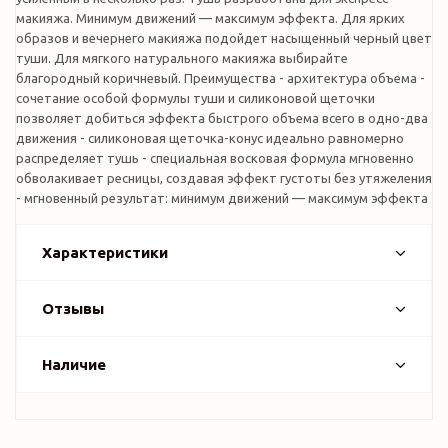
макияжа. Минимум движений — максимум эффекта. Для ярких
образов и вечернего макияжа подойдет насыщенный черный цвет
туши. Для мягкого натурального макияжа выбирайте
благородный коричневый. Преимущества - архитектура объема -
сочетание особой формулы туши и силиконовой щеточки
позволяет добиться эффекта быстрого объема всего в одно-два
движения - силиконовая щеточка-конус идеально равномерно
распределяет тушь - специальная восковая формула мгновенно
обволакивает ресницы, создавая эффект густоты без утяжеления
- мгновенный результат: минимум движений — максимум эффекта
Характеристики
Отзывы
Наличие