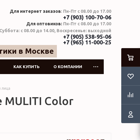
Для интернет заказов
: Пн-Пт с 08.00 до 17.00
+7 (903) 100-70-06
Для оптовиков:
Пн-Пт с 08.00 до 17.00
Суббота: с 08.00 до 14.00, Воскресенье: выходной
+7 (905) 538-95-06
+7 (965) 11-000-25
тики в Москве
КАК КУПИТЬ
О КОМПАНИИ
 лица
 MULITI Color