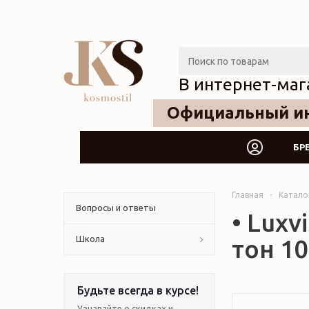
В интернет-маг
Официальный ин
БР
Главная
-
Катало
Вопросы и ответы
• Lux
Школа
тон 10
Будьте всегда в курсе!
Узнавайте о скидках и