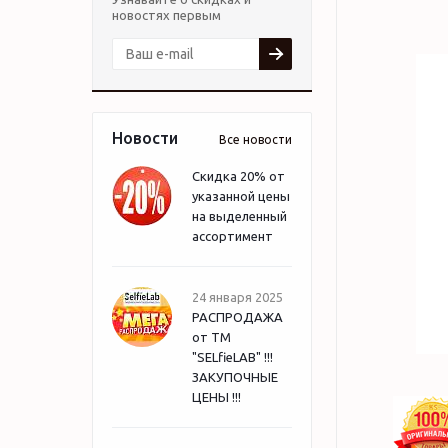
новостях первым
Новости
Все новости
Скидка 20% от
указанной цены
на выделенный
ассортимент
24 января 2025
РАСПРОДАЖА
от ТМ
"SELfieLAB" !!!
ЗАКУПОЧНЫЕ
ЦЕНЫ !!!