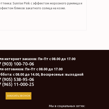
ттенка: Sunrise Pink с эффектом морозного румянца и
ффектом бликов закатного солнца на коже.
ля интернет заказов
: Пн-Пт с 08.00 до 17.00
7 (903) 100-70-06
ля оптовиков:
Пн-Пт с 08.00 до 17.00
ббота: с 08.00 до 14.00, Воскресенье: выходной
7 (905) 538-95-06
7 (965) 11-000-25
ЗАКАЗАТЬ ЗВОНОК
Мы в социальных сетях: