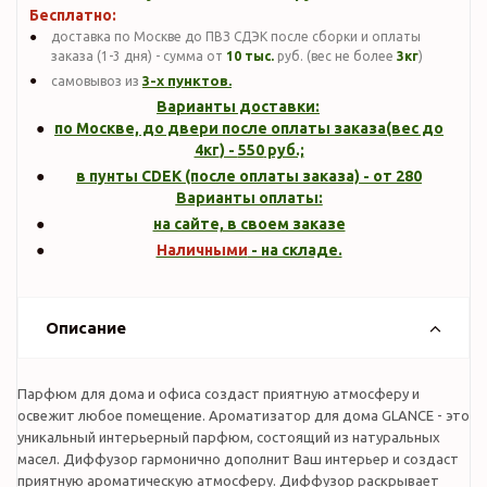
Бесплатно:
доставка по Москве до ПВЗ СДЭК после сборки и оплаты
заказа (1-3 дня) - сумма от
10 тыс.
руб. (вес не более
3кг
)
3-х пунктов.
самовывоз из
Варианты доставки:
по Москве, до двери после оплаты заказа(вес до
4кг
) -
550
руб.;
в пунты CDEK (после оплаты заказа) - от 280
Варианты оплаты:
на сайте, в своем заказе
Наличными
- на складе.
Описание
Парфюм для дома и офиса создаст приятную атмосферу и
освежит любое помещение. Ароматизатор для дома GLANCE - это
уникальный интерьерный парфюм, состоящий из натуральных
масел. Диффузор гармонично дополнит Ваш интерьер и создаст
приятную ароматическую атмосферу. Диффузор раскрывает