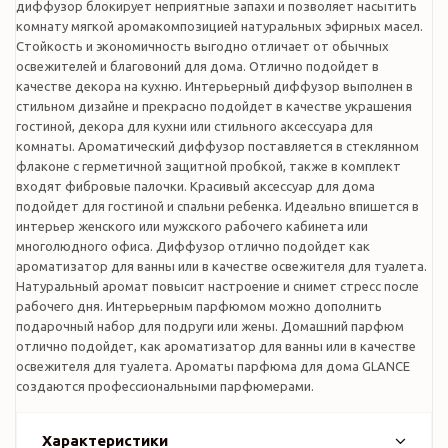
диффузор блокирует неприятные запахи и позволяет насытить
комнату мягкой аромакомпозицией натуральных эфирных масел.
Стойкость и экономичность выгодно отличает от обычных
освежителей и благовоний для дома. Отлично подойдет в
качестве декора на кухню. Интерьерный диффузор выполнен в
стильном дизайне и прекрасно подойдет в качестве украшения
гостиной, декора для кухни или стильного аксессуара для
комнаты. Ароматический диффузор поставляется в стеклянном
флаконе с герметичной защитной пробкой, также в комплект
входят фибровые палочки. Красивый аксессуар для дома
подойдет для гостиной и спальни ребенка. Идеально впишется в
интерьер женского или мужского рабочего кабинета или
многолюдного офиса. Диффузор отлично подойдет как
ароматизатор для ванны или в качестве освежителя для туалета.
Натуральный аромат повысит настроение и снимет стресс после
рабочего дня. Интерьерным парфюмом можно дополнить
подарочный набор для подруги или жены. Домашний парфюм
отлично подойдет, как ароматизатор для ванны или в качестве
освежителя для туалета. Ароматы парфюма для дома GLANCE
создаются профессиональными парфюмерами.
Характеристики