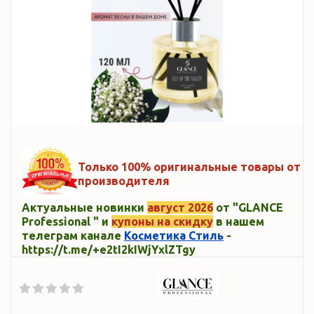
Только 100% оригинальные товары от
производителя
Актуальные новинки
август 2026
от "GLANCE
Professional " и
купоны на скидку
в нашем
телеграм канале
Косметика Стиль
-
https://t.me/+e2tI2kIWjYxlZTgy