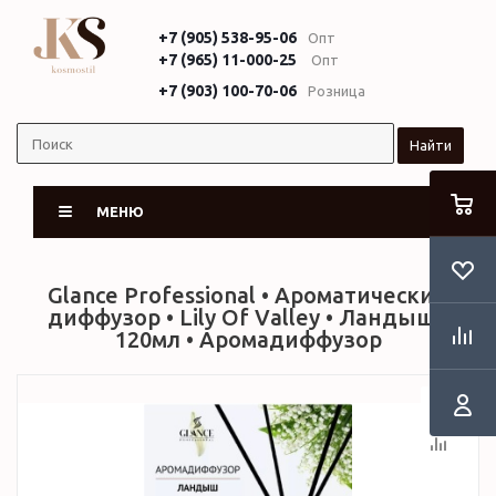
+7 (905) 538-95-06
Опт
+7 (965) 11-000-25
Опт
+7 (903) 100-70-06
Розница
Найти
МЕНЮ
Glance Professional • Ароматический
диффузор • Lily Of Valley • Ландыш •
120мл • Аромадиффузор