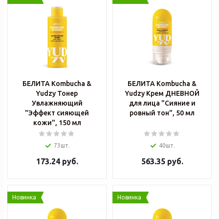
БЕЛИТА Kombucha &
БЕЛИТА Kombucha &
Yudzy Тонер
Yudzy Крем ДНЕВНОЙ
Увлажняющий
для лица "Сияние и
"Эффект сияющей
ровный тон", 50 мл
кожи", 150 мл
73шт.
40шт.
173.24
руб.
563.35
руб.
Новинка
Новинка