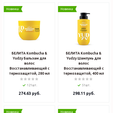
Новинка
Новинка
БЕЛИТА Kombucha &
БЕЛИТА Kombucha &
Yudzy Бальзам для
Yudzy Шампунь для
волос
волос
Восстанавливающий с
Восстанавливающий с
термозащитой, 280 мл
термозащитой, 400 мл
121шт.
51шт.
274.63
руб.
298.11
руб.
Новинка
Новинка