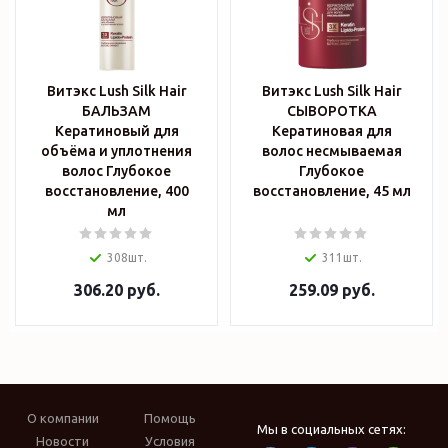
Витэкс Lush Silk Hair
Витэкс Lush Silk Hair
БАЛЬЗАМ
СЫВОРОТКА
Кератиновый для
Кератиновая для
объёма и уплотнения
волос несмываемая
волос Глубокое
Глубокое
восстановление, 400
восстановление, 45 мл
мл
308шт.
311шт.
306.20
руб.
259.09
руб.
О компании
Помощь
Мы в социальных сетях:
Новости
Условия