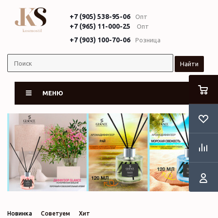
+7 (905) 538-95-06
Опт
+7 (965) 11-000-25
Опт
+7 (903) 100-70-06
Розница
Найти
МЕНЮ
Новинка
Советуем
Хит