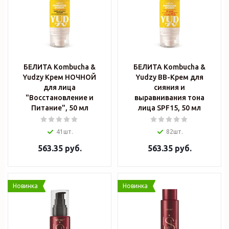
БЕЛИТА Kombucha &
БЕЛИТА Kombucha &
Yudzy Крем НОЧНОЙ
Yudzy ВВ-Крем для
для лица
сияния и
"Восстановление и
выравнивания тона
Питание", 50 мл
лица SPF15, 50 мл
41шт.
82шт.
563.35
руб.
563.35
руб.
Новинка
Новинка