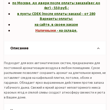
по Москве, до двери после оплаты заказа(вес до
4кг
) -
550
руб.;
в пунты CDEK (после оплаты заказа) - от 280
Варианты оплаты:
на сайте, в своем заказе
Наличными
- на складе.
Описание
Подходит для всех автоматических систем, предназначен для
постоянной ароматизации воздуха в любом помещении. Сухое
распыление позволяет сохранить аромат на длительное время, не
оставляет следов на кафельной плитке, потолке, обоях и
гардинах. Обладает ярко выраженным действием против запаха
табачного дыма. Свежий и яркий аромат неповторимого микса
красных ягод и спелой сливы создаст атмосферу свежести и уюта
в Вашем доме.