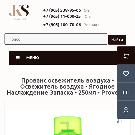
+7 (905) 538-95-06
Опт
+7 (965) 11-000-25
Опт
+7 (903) 100-70-06
Розница
Найти
МЕНЮ
Прованс освежитель воздуха •
Освежитель воздуха • Ягодное
Наслаждение Запаска • 250мл • Provence