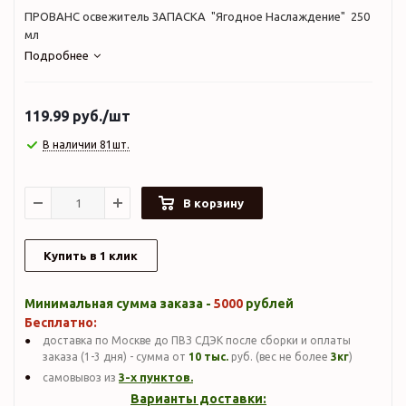
ПРОВАНС освежитель ЗАПАСКА "Ягодное Наслаждение" 250
мл
Подробнее
119.99
руб.
/шт
В наличии 81шт.
В корзину
Купить в 1 клик
Минимальная сумма заказа -
5000
рублей
Бесплатно:
доставка по Москве до ПВЗ СДЭК после сборки и оплаты
заказа (1-3 дня) - сумма от
10 тыс.
руб. (вес не более
3кг
)
3-х пунктов.
самовывоз из
Варианты доставки: