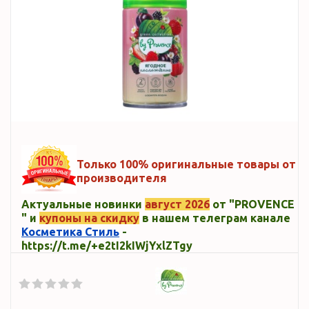
Только 100% оригинальные товары от
производителя
Актуальные новинки
август 2026
от "PROVENCE
" и
купоны на скидку
в нашем телеграм канале
Косметика Стиль
-
https://t.me/+e2tI2kIWjYxlZTgy