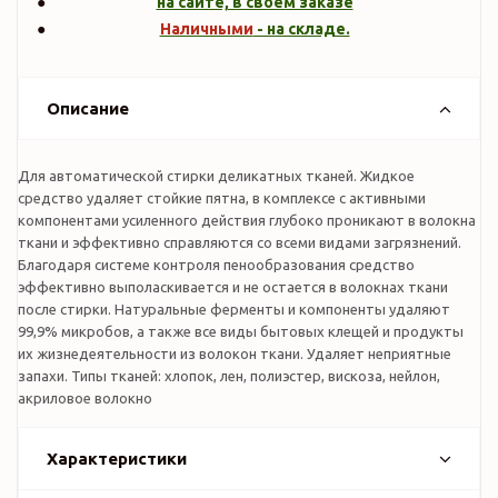
на сайте, в своем заказе
Наличными
- на складе.
Описание
Для автоматической стирки деликатных тканей. Жидкое
средство удаляет стойкие пятна, в комплексе с активными
компонентами усиленного действия глубоко проникают в волокна
ткани и эффективно справляются со всеми видами загрязнений.
Благодаря системе контроля пенообразования средство
эффективно выполаскивается и не остается в волокнах ткани
после стирки. Натуральные ферменты и компоненты удаляют
99,9% микробов, а также все виды бытовых клещей и продукты
их жизнедеятельности из волокон ткани. Удаляет неприятные
запахи. Типы тканей: хлопок, лен, полиэстер, вискоза, нейлон,
акриловое волокно
Характеристики