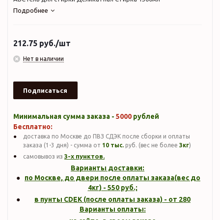
Подробнее
212.75
руб.
/шт
Нет в наличии
Подписаться
Минимальная сумма заказа -
5000
рублей
Бесплатно:
доставка по Москве до ПВЗ СДЭК после сборки и оплаты
заказа (1-3 дня) - сумма от
10 тыс.
руб. (вес не более
3кг
)
3-х пунктов.
самовывоз из
Варианты доставки:
по Москве, до двери после оплаты заказа(вес до
4кг
) -
550
руб.;
в пунты CDEK (после оплаты заказа) - от 280
Варианты оплаты: