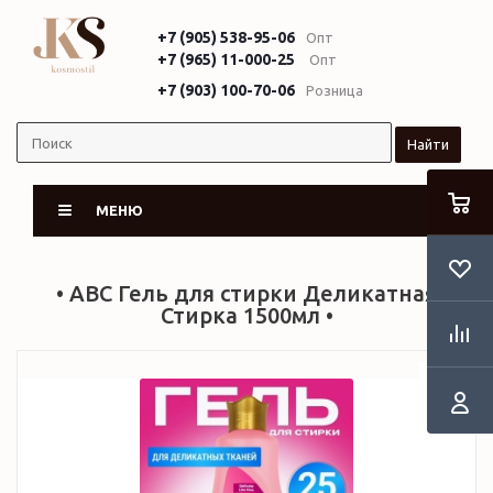
+7 (905) 538-95-06
Опт
+7 (965) 11-000-25
Опт
+7 (903) 100-70-06
Розница
Найти
МЕНЮ
• ABC Гель для стирки Деликатная
Стирка 1500мл •