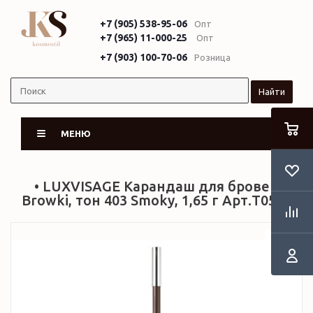
+7 (905) 538-95-06
Опт
+7 (965) 11-000-25
Опт
+7 (903) 100-70-06
Розница
Найти
МЕНЮ
• LUXVISAGE Карандаш для бровей
Browki, тон 403 Smoky, 1,65 г Арт.Т059 •