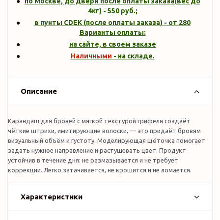
по Москве, до двери после оплаты заказа(вес до
4кг
) -
550
руб.;
в пунты CDEK (после оплаты заказа) - от 280
Варианты оплаты:
на сайте, в своем заказе
Наличными
- на складе.
Описание
Карандаш для бровей с мягкой текстурой грифеля создаёт
чёткие штрихи, имитирующие волоски, — это придаёт бровям
визуальный объём и густоту. Моделирующая щёточка помогает
задать нужное направление и растушевать цвет. Продукт
устойчив в течение дня: не размазывается и не требует
коррекции. Легко затачивается, не крошится и не ломается.
Характеристики