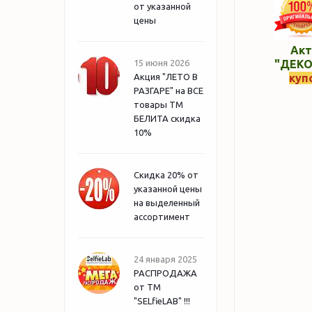
от указанной
цены
Акт
15 июня 2026
"ДЕКО
Акция "ЛЕТО В
куп
РАЗГАРЕ" на ВСЕ
товары ТМ
БЕЛИТА скидка
10%
Скидка 20% от
указанной цены
на выделенный
ассортимент
24 января 2025
РАСПРОДАЖА
от ТМ
"SELfieLAB" !!!