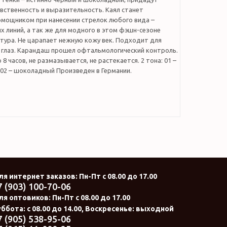
вственность и выразительность. Каял станет
мощником при нанесении стрелок любого вида –
х линий, а так же для модного в этом фэшн-сезоне
тура. Не царапает нежную кожу век. Подходит для
 глаз. Карандаш прошел офтальмологический контроль.
8 часов, не размазывается, не растекается. 2 тона: 01 –
 02 – шоколадный Произведен в Германии.
ля интернет заказов
: Пн-Пт с 08.00 до 17.00
7 (903) 100-70-06
ля оптовиков:
Пн-Пт с 08.00 до 17.00
ббота: с 08.00 до 14.00, Воскресенье: выходной
7 (905) 538-95-06