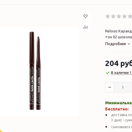
Relouis Каранд
тон 02 шокола
Подробнее
204
руб
В наличии 1
Минимальная
Бесплатно:
доставка по
3 дня) - су
самовывоз 