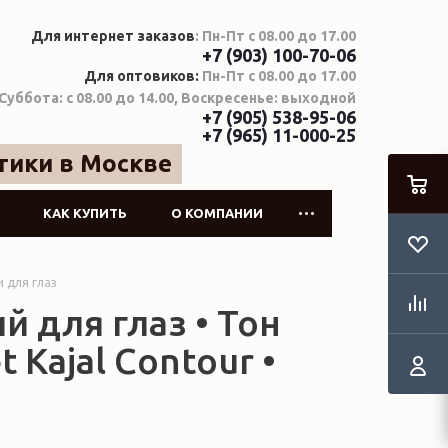
Для интернет заказов
: Пн-Пт с 08.00 до 17.00
+7 (903) 100-70-06
Для оптовиков:
Пн-Пт с 08.00 до 17.00
Суббота: с 08.00 до 14.00, Воскресенье: выходной
+7 (905) 538-95-06
+7 (965) 11-000-25
тики в Москве
КАК КУПИТЬ
О КОМПАНИИ
 для глаз
й для глаз • Тон
t Kajal Contour •