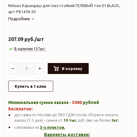
Relouis Карандаш для глаз стойкий ГЕЛЕВЫЙ тон 01 BLACK,
арт.РБ1418-20
Подробнее
207.09
руб.
/шт
В наличии 137шт.
В корзину
Купить в 1 клик
Минимальная сумма заказа -
5000
рублей
Бесплатно:
доставка по Москве до ПВЗ СДЭК после сборки и оплаты
заказа (1-3 дня) - сумма от
10 тыс.
руб. (вес не более
3кг
)
3-х пунктов.
самовывоз из
Варианты доставки: