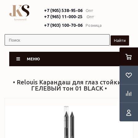
+7 (905) 538-95-06
Опт
+7 (965) 11-000-25
Опт
+7 (903) 100-70-06
Розница
Найти
МЕНЮ
• Relouis Карандаш для глаз стойкий
ГЕЛЕВЫЙ тон 01 BLACK •