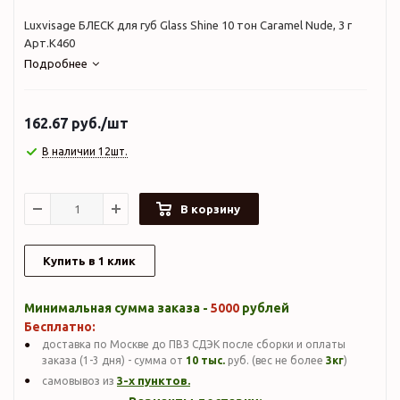
Luxvisage БЛЕСК для губ Glass Shine 10 тон Caramel Nude, 3 г
Арт.К460
Подробнее
162.67
руб.
/шт
В наличии 12шт.
В корзину
Купить в 1 клик
Минимальная сумма заказа -
5000
рублей
Бесплатно:
доставка по Москве до ПВЗ СДЭК после сборки и оплаты
заказа (1-3 дня) - сумма от
10 тыс.
руб. (вес не более
3кг
)
3-х пунктов.
самовывоз из