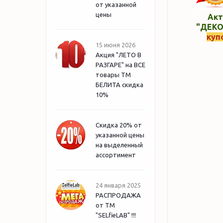
от указанной
цены
Акт
"ДЕКО
куп
15 июня 2026
Акция "ЛЕТО В
РАЗГАРЕ" на ВСЕ
товары ТМ
БЕЛИТА скидка
10%
Скидка 20% от
указанной цены
на выделенный
ассортимент
24 января 2025
РАСПРОДАЖА
от ТМ
"SELfieLAB" !!!