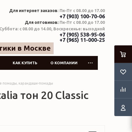
Для интернет заказов
: Пн-Пт с 08.00 до 17.00
+7 (903) 100-70-06
Для оптовиков:
Пн-Пт с 08.00 до 17.00
Суббота: с 08.00 до 14.00, Воскресенье: выходной
+7 (905) 538-95-06
+7 (965) 11-000-25
тики в Москве
КАК КУПИТЬ
О КОМПАНИИ
е помады, карандаши-помады
alia тон 20 Classic