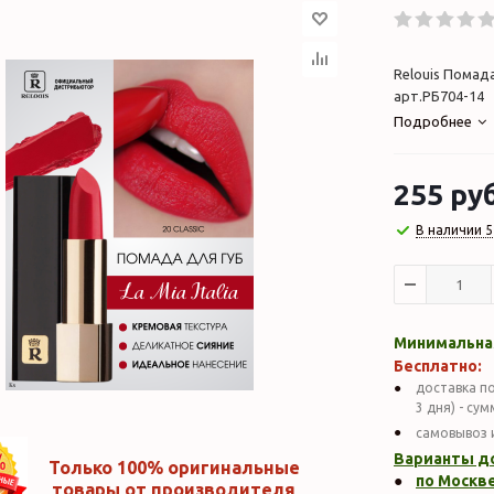
Relouis Помада 
арт.РБ704-14
Подробнее
255
руб
В наличии 5
Минимальная
Бесплатно:
доставка по
3 дня) - су
самовывоз 
Варианты д
Только 100% оригинальные
по Москве
товары от производителя