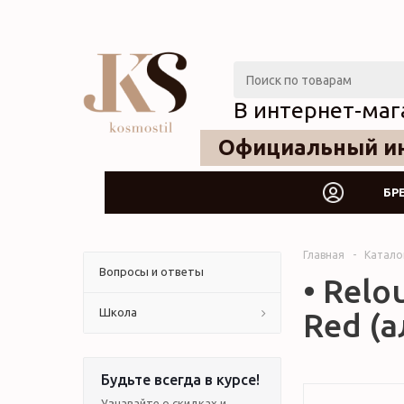
В интернет-маг
Официальный ин
БР
Главная
-
Катало
Вопросы и ответы
• Relo
Школа
Red (а
Будьте всегда в курсе!
Узнавайте о скидках и