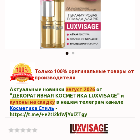
Только 100% оригинальные товары от
производителя
Актуальные новинки
август 2026
от
"ДЕКОРАТИВНАЯ КОСМЕТИКА LUXVISAGE" и
купоны на скидку
в нашем телеграм канале
Косметика Стиль
-
https://t.me/+e2tI2kIWjYxlZTgy