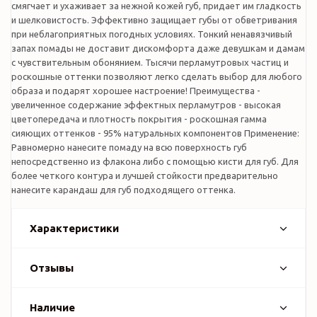
смягчает и ухаживает за нежной кожей губ, придает им гладкость
и шелковистость. Эффективно защищает губы от обветривания
при неблагоприятных погодных условиях. Тонкий ненавязчивый
запах помады не доставит дискомфорта даже девушкам и дамам
с чувствительным обонянием. Тысячи перламутровых частиц и
роскошные оттенки позволяют легко сделать выбор для любого
образа и подарят хорошее настроение! Преимущества -
увеличенное содержание эффектных перламутров - высокая
цветопередача и плотность покрытия - роскошная гамма
сияющих оттенков - 95% натуральных компонентов Применение:
Равномерно нанесите помаду на всю поверхность губ
непосредственно из флакона либо с помощью кисти для губ. Для
более четкого контура и лучшей стойкости предварительно
нанесите карандаш для губ подходящего оттенка.
Характеристики
Отзывы
Наличие