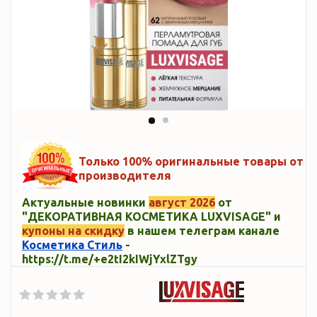
Только 100% оригинальные товары от
производителя
Актуальные новинки
август 2026
от
"ДЕКОРАТИВНАЯ КОСМЕТИКА LUXVISAGE" и
купоны на скидку
в нашем телеграм канале
Косметика Стиль
-
https://t.me/+e2tI2kIWjYxlZTgy