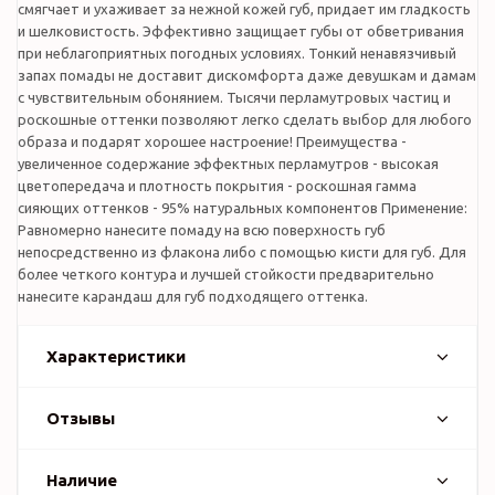
смягчает и ухаживает за нежной кожей губ, придает им гладкость
и шелковистость. Эффективно защищает губы от обветривания
при неблагоприятных погодных условиях. Тонкий ненавязчивый
запах помады не доставит дискомфорта даже девушкам и дамам
с чувствительным обонянием. Тысячи перламутровых частиц и
роскошные оттенки позволяют легко сделать выбор для любого
образа и подарят хорошее настроение! Преимущества -
увеличенное содержание эффектных перламутров - высокая
цветопередача и плотность покрытия - роскошная гамма
сияющих оттенков - 95% натуральных компонентов Применение:
Равномерно нанесите помаду на всю поверхность губ
непосредственно из флакона либо с помощью кисти для губ. Для
более четкого контура и лучшей стойкости предварительно
нанесите карандаш для губ подходящего оттенка.
Характеристики
Отзывы
Наличие