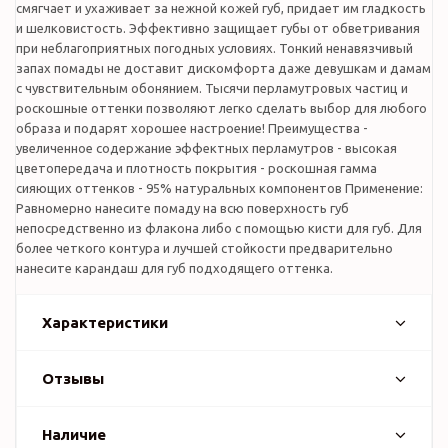
смягчает и ухаживает за нежной кожей губ, придает им гладкость
и шелковистость. Эффективно защищает губы от обветривания
при неблагоприятных погодных условиях. Тонкий ненавязчивый
запах помады не доставит дискомфорта даже девушкам и дамам
с чувствительным обонянием. Тысячи перламутровых частиц и
роскошные оттенки позволяют легко сделать выбор для любого
образа и подарят хорошее настроение! Преимущества -
увеличенное содержание эффектных перламутров - высокая
цветопередача и плотность покрытия - роскошная гамма
сияющих оттенков - 95% натуральных компонентов Применение:
Равномерно нанесите помаду на всю поверхность губ
непосредственно из флакона либо с помощью кисти для губ. Для
более четкого контура и лучшей стойкости предварительно
нанесите карандаш для губ подходящего оттенка.
Характеристики
Отзывы
Наличие