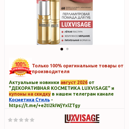
Только 100% оригинальные товары от
производителя
Актуальные новинки
август 2026
от
"ДЕКОРАТИВНАЯ КОСМЕТИКА LUXVISAGE" и
купоны на скидку
в нашем телеграм канале
Косметика Стиль
-
https://t.me/+e2tI2kIWjYxlZTgy