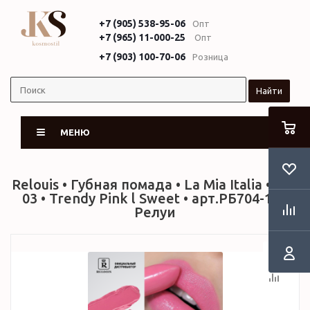
+7 (905) 538-95-06
Опт
+7 (965) 11-000-25
Опт
+7 (903) 100-70-06
Розница
Найти
МЕНЮ
Relouis • Губная помада • La Mia Italia • тон
03 • Trendy Pink l Sweet • арт.РБ704-14 •
Релуи