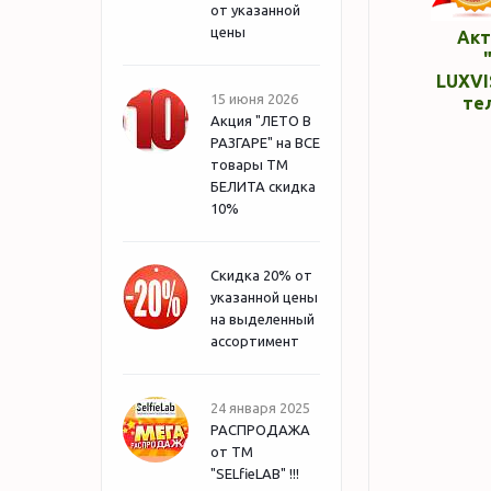
от указанной
цены
Акт
LUXVI
15 июня 2026
те
Акция "ЛЕТО В
РАЗГАРЕ" на ВСЕ
товары ТМ
БЕЛИТА скидка
10%
Скидка 20% от
указанной цены
на выделенный
ассортимент
24 января 2025
РАСПРОДАЖА
от ТМ
"SELfieLAB" !!!