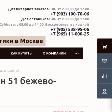
Для интернет заказов
: Пн-Пт с 08.00 до 17.00
+7 (903) 100-70-06
Для оптовиков:
Пн-Пт с 08.00 до 17.00
Суббота: с 08.00 до 14.00, Воскресенье: выходной
+7 (905) 538-95-06
+7 (965) 11-000-25
тики в Москве
КАК КУПИТЬ
О КОМПАНИИ
даши для губ
он 51 бежево-