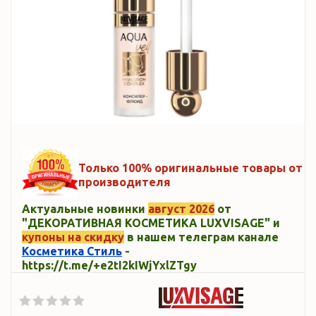
Только 100% оригинальные товары от
производителя
Актуальные новинки
август 2026
от
"ДЕКОРАТИВНАЯ КОСМЕТИКА LUXVISAGE" и
купоны на скидку
в нашем телеграм канале
Косметика Стиль
-
https://t.me/+e2tI2kIWjYxlZTgy