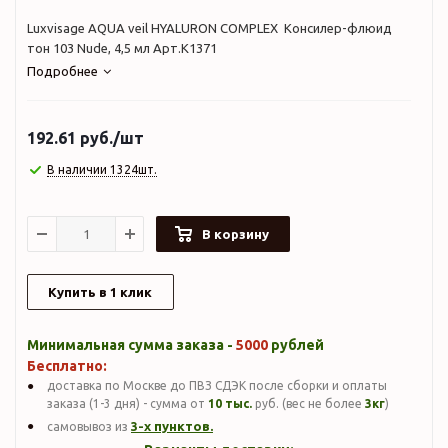
Luxvisage AQUA veil HYALURON COMPLEX Консилер-флюид
тон 103 Nude, 4,5 мл Арт.К1371
Подробнее
192.61
руб.
/шт
В наличии 1324шт.
В корзину
Купить в 1 клик
Минимальная сумма заказа -
5000
рублей
Бесплатно:
доставка по Москве до ПВЗ СДЭК после сборки и оплаты
заказа (1-3 дня) - сумма от
10 тыс.
руб. (вес не более
3кг
)
3-х пунктов.
самовывоз из