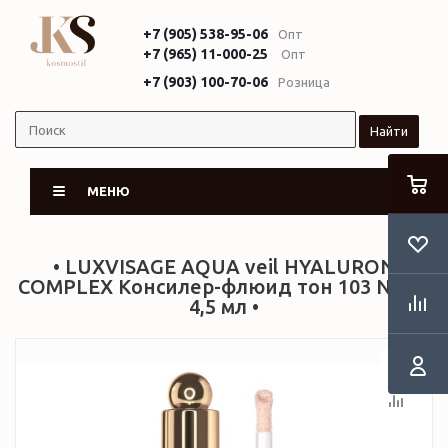
+7 (905) 538-95-06
Опт
+7 (965) 11-000-25
Опт
+7 (903) 100-70-06
Розница
Найти
МЕНЮ
• LUXVISAGE AQUA veil HYALURON
COMPLEX Консилер-флюид тон 103 Nude,
4,5 мл •