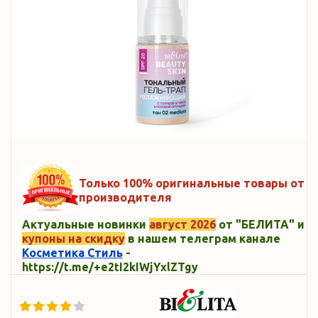
Только 100% оригинальные товары от
производителя
Актуальные новинки
август 2026
от "БЕЛИТА" и
купоны на скидку
в нашем телеграм канале
Косметика Стиль
-
https://t.me/+e2tI2kIWjYxlZTgy