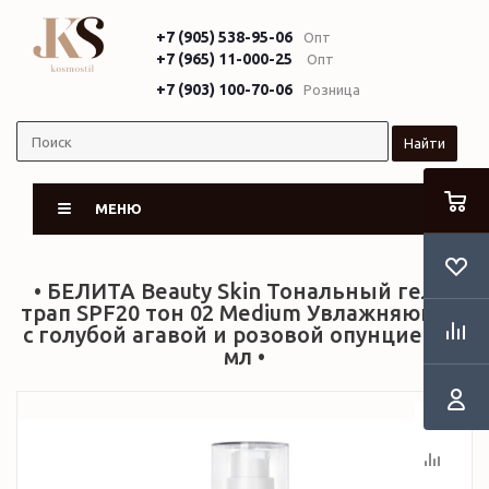
+7 (905) 538-95-06
Опт
+7 (965) 11-000-25
Опт
+7 (903) 100-70-06
Розница
Найти
МЕНЮ
• БЕЛИТА Beauty Skin Тональный гель-
трап SPF20 тон 02 Medium Увлажняющий
с голубой агавой и розовой опунцией 30
мл •