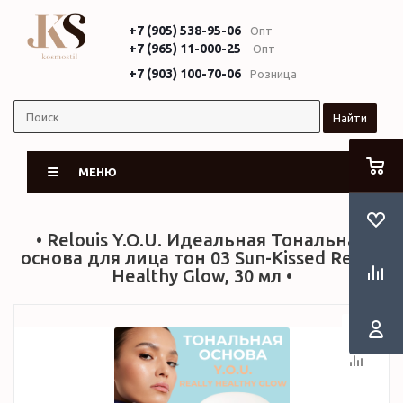
+7 (905) 538-95-06
Опт
+7 (965) 11-000-25
Опт
+7 (903) 100-70-06
Розница
Найти
МЕНЮ
• Relouis Y.O.U. Идеальная Тональная
основа для лица тон 03 Sun-Kissed Really
Healthy Glow, 30 мл •