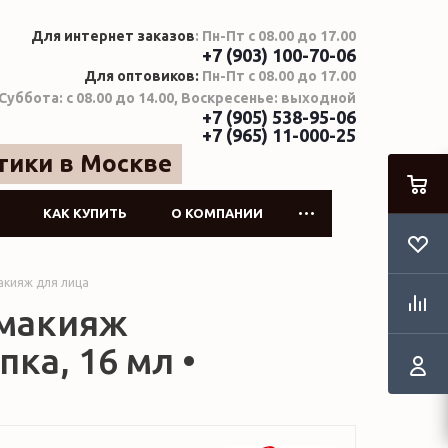
Для интернет заказов
: Пн-Пт с 08.00 до 17.00
+7 (903) 100-70-06
Для оптовиков:
Пн-Пт с 08.00 до 17.00
Суббота: с 08.00 до 14.00, Воскресенье: выходной
+7 (905) 538-95-06
+7 (965) 11-000-25
тики в Москве
КАК КУПИТЬ
О КОМПАНИИ
акияж для лица
 макияж
ка, 16 мл •