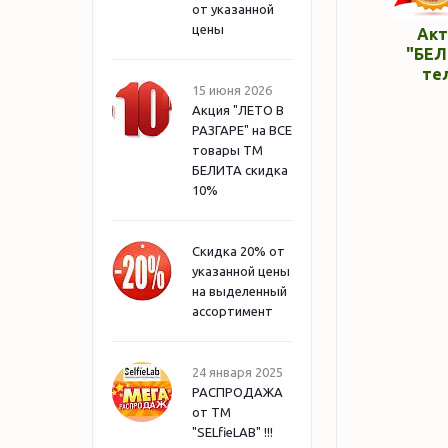
от указанной
цены
Акт
"БЕЛ
те
15 июня 2026
Акция "ЛЕТО В
РАЗГАРЕ" на ВСЕ
товары ТМ
БЕЛИТА скидка
10%
Скидка 20% от
указанной цены
на выделенный
ассортимент
24 января 2025
РАСПРОДАЖА
от ТМ
"SELfieLAB" !!!