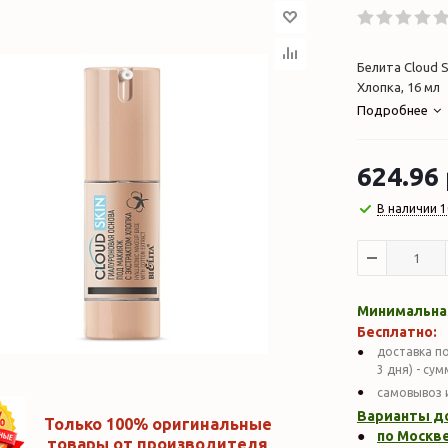
Белита Cloud 
Хлопка, 16 мл
Подробнее
624.96
В наличии 1
Минимальная
Бесплатно:
доставка по
3 дня) - су
самовывоз 
Варианты д
Только 100% оригинальные
по Москве
товары от производителя