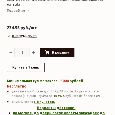
мл туба
Подробнее
234.55
руб.
/шт
В наличии 95шт.
В корзину
Купить в 1 клик
Минимальная сумма заказа -
5000
рублей
Бесплатно:
доставка по Москве до ПВЗ СДЭК после сборки и оплаты
заказа (1-3 дня) - сумма от
10 тыс.
руб. (вес не более
3кг
)
3-х пунктов.
самовывоз из
Варианты доставки:
по Москве, до двери после оплаты заказа(вес до