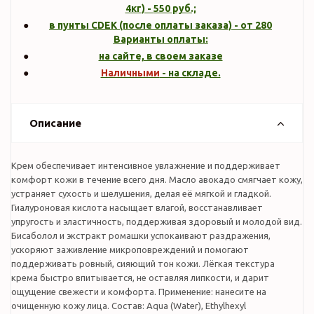
4кг
) -
550
руб.;
в пунты CDEK (после оплаты заказа) - от 280
Варианты оплаты:
на сайте, в своем заказе
Наличными
- на складе.
Описание
Крем обеспечивает интенсивное увлажнение и поддерживает
комфорт кожи в течение всего дня. Масло авокадо смягчает кожу,
устраняет сухость и шелушения, делая её мягкой и гладкой.
Гиалуроновая кислота насыщает влагой, восстанавливает
упругость и эластичность, поддерживая здоровый и молодой вид.
Бисаболол и экстракт ромашки успокаивают раздражения,
ускоряют заживление микроповреждений и помогают
поддерживать ровный, сияющий тон кожи. Лёгкая текстура
крема быстро впитывается, не оставляя липкости, и дарит
ощущение свежести и комфорта. Применение: нанесите на
очищенную кожу лица. Состав: Aqua (Water), Ethylhexyl