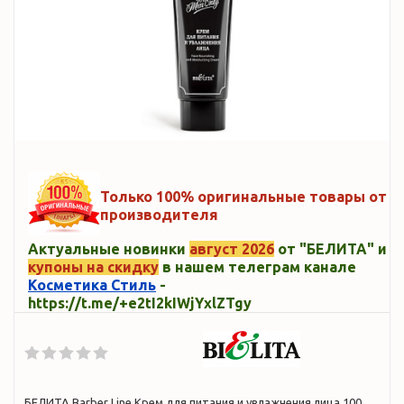
Только 100% оригинальные товары от
производителя
Актуальные новинки
август 2026
от "БЕЛИТА" и
купоны на скидку
в нашем телеграм канале
Косметика Стиль
-
https://t.me/+e2tI2kIWjYxlZTgy
БЕЛИТА Barber Line Крем для питания и увлажнения лица,100