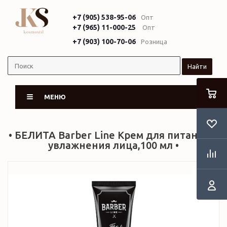
+7 (905) 538-95-06
Опт
+7 (965) 11-000-25
Опт
+7 (903) 100-70-06
Розница
Найти
МЕНЮ
• БЕЛИТА Barber Line Крем для питания и
увлажнения лица,100 мл •