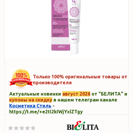
Только 100% оригинальные товары от
производителя
Актуальные новинки
август 2026
от "БЕЛИТА" и
купоны на скидку
в нашем телеграм канале
Косметика Стиль
-
https://t.me/+e2tI2kIWjYxlZTgy