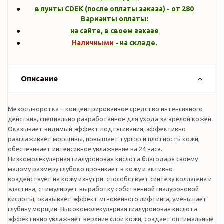
в пунты CDEK (после оплаты заказа) - от 280
Варианты оплаты:
на сайте, в своем заказе
Наличными
- на складе.
Описание
Мезосыворотка – концентрированное средство интенсивного
действия, специально разработанное для ухода за зрелой кожей.
Оказывает видимый эффект подтягивания, эффективно
разглаживает морщины, повышает тургор и плотность кожи,
обеспечивает интенсивное увлажнение на 24 часа.
Низкомолекулярная гиалуроновая кислота благодаря своему
малому размеру глубоко проникает в кожу и активно
воздействует на кожу изнутри: способствует синтезу коллагена и
эластина, стимулирует выработку собственной гиалуроновой
кислоты, оказывает эффект мгновенного лифтинга, уменьшает
глубину морщин. Высокомолекулярная гиалуроновая кислота
эффективно увлажняет верхние слои кожи, создает оптимальные