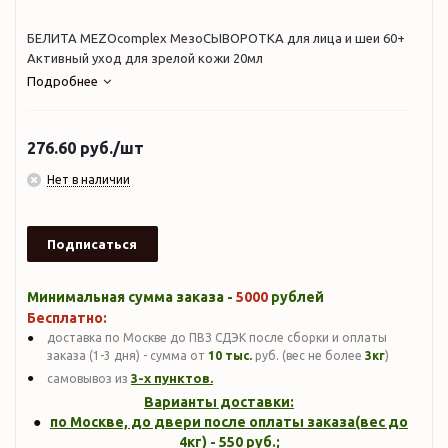
БЕЛИТА MEZOcomplex МезоСЫВОРОТКА для лица и шеи 60+
Активный уход для зрелой кожи 20мл
Подробнее
276.60
руб.
/шт
Нет в наличии
Подписаться
Минимальная сумма заказа -
5000
рублей
Бесплатно:
доставка по Москве до ПВЗ СДЭК после сборки и оплаты
заказа (1-3 дня) - сумма от
10 тыс.
руб. (вес не более
3кг
)
3-х пунктов.
самовывоз из
Варианты доставки:
по Москве, до двери после оплаты заказа(вес до
4кг
) -
550
руб.;