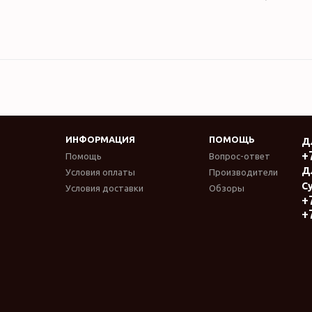
ИНФОРМАЦИЯ
ПОМОЩЬ
Д
+
Помощь
Вопрос-ответ
Д
Условия оплаты
Производители
Су
Условия доставки
Обзоры
+
+