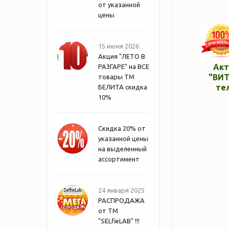
от указанной
цены
15 июня 2026
Акция "ЛЕТО В
Акт
РАЗГАРЕ" на ВСЕ
"ВИТ
товары ТМ
те
БЕЛИТА скидка
10%
Скидка 20% от
указанной цены
на выделенный
ассортимент
24 января 2025
РАСПРОДАЖА
от ТМ
"SELfieLAB" !!!