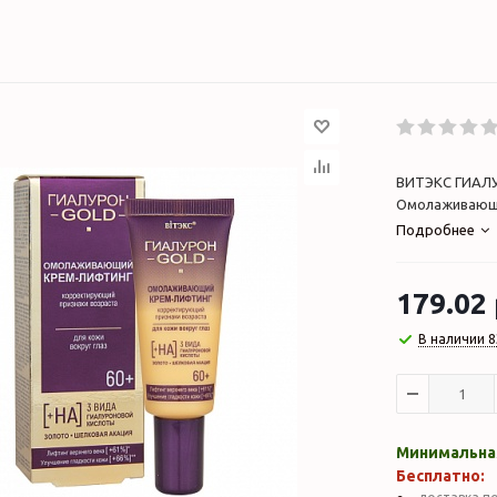
ВИТЭКС ГИАЛУ
Омолаживающий
Подробнее
179.02
В наличии 8
Минимальная
Бесплатно: