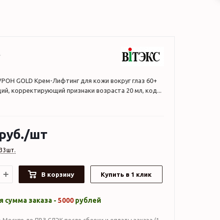
РОН GOLD Крем-Лифтинг для кожи вокруг глаз 60+
, корректирующий признаки возраста 20 мл, код...
руб.
/шт
33шт.
В корзину
Купить в 1 клик
 сумма заказа -
5000
рублей