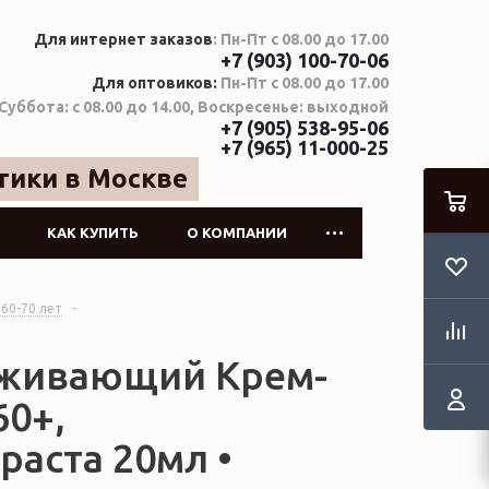
Для интернет заказов
: Пн-Пт с 08.00 до 17.00
+7 (903) 100-70-06
Для оптовиков:
Пн-Пт с 08.00 до 17.00
Суббота: с 08.00 до 14.00, Воскресенье: выходной
+7 (905) 538-95-06
+7 (965) 11-000-25
тики в Москве
КАК КУПИТЬ
О КОМПАНИИ
 60-70 лет
-
лаживающий Крем-
60+,
аста 20мл •