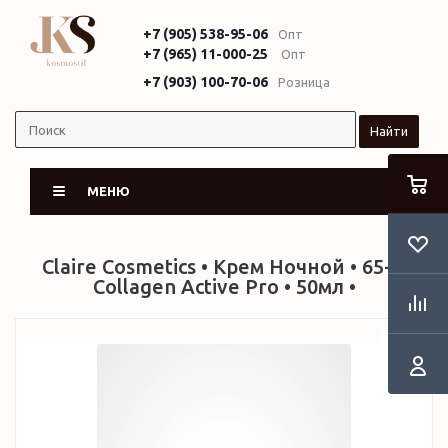
+7 (905) 538-95-06
Опт
+7 (965) 11-000-25
Опт
+7 (903) 100-70-06
Розница
Найти
МЕНЮ
Claire Cosmetics • Крем Ночной • 65+ •
Collagen Active Pro • 50мл •