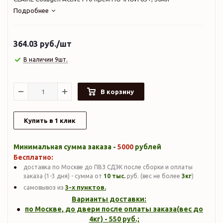
Подробнее
364.03
руб.
/шт
В наличии 9шт.
В корзину
Купить в 1 клик
Минимальная сумма заказа -
5000
рублей
Бесплатно:
доставка по Москве до ПВЗ СДЭК после сборки и оплаты
заказа (1-3 дня) - сумма от
10 тыс.
руб. (вес не более
3кг
)
3-х пунктов.
самовывоз из
Варианты доставки:
по Москве, до двери после оплаты заказа(вес до
4кг
) -
550
руб.;