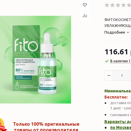
ФИТОКОСМЕТИК
УВЛАЖНЯЮЩАЯ,
Подробнее
116.61
В наличии 1
Минимальная
Бесплатно:
доставка по
3 дня) - су
самовывоз 
Варианты д
Только 100% оригинальные
по Москве
товары от производителя