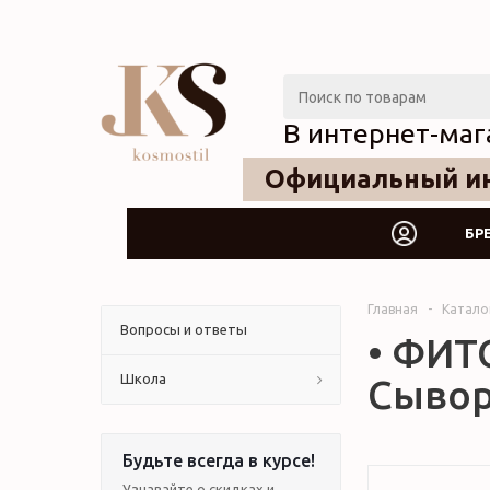
В интернет-маг
Официальный ин
БР
Главная
-
Катало
Вопросы и ответы
• ФИТ
Школа
Сывор
Будьте всегда в курсе!
Узнавайте о скидках и