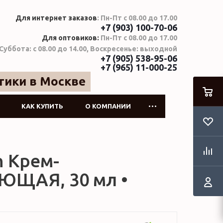
Для интернет заказов
: Пн-Пт с 08.00 до 17.00
+7 (903) 100-70-06
Для оптовиков:
Пн-Пт с 08.00 до 17.00
Суббота: с 08.00 до 14.00, Воскресенье: выходной
+7 (905) 538-95-06
+7 (965) 11-000-25
тики в Москве
КАК КУПИТЬ
О КОМПАНИИ
n Крем-
ЮЩАЯ, 30 мл •