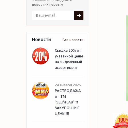
новостях первым
Новости
Все новости
Скидка 20% от
указанной цены
на выделенный
ассортимент
24 января 2025
РАСПРОДАЖА
от ТМ
"SELfieLAB" !!!
ЗАКУПОЧНЫЕ
ЦЕНЫ !!!