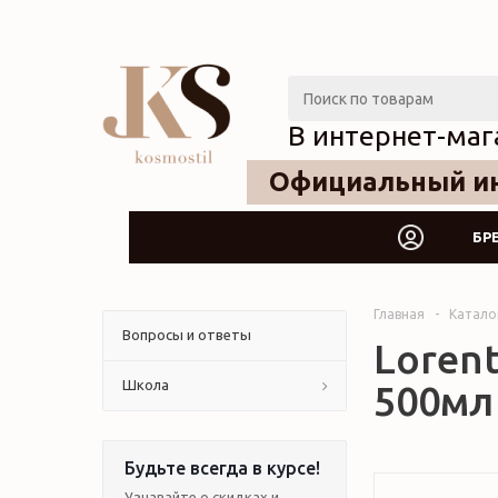
В интернет-маг
Официальный ин
БР
Главная
-
Катало
Вопросы и ответы
Lorent
Школа
500мл
Будьте всегда в курсе!
Узнавайте о скидках и