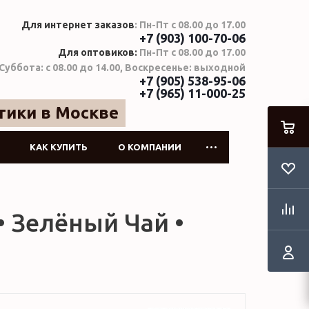
Для интернет заказов
: Пн-Пт с 08.00 до 17.00
+7 (903) 100-70-06
Для оптовиков:
Пн-Пт с 08.00 до 17.00
Суббота: с 08.00 до 14.00, Воскресенье: выходной
+7 (905) 538-95-06
+7 (965) 11-000-25
тики в Москве
КАК КУПИТЬ
О КОМПАНИИ
 • Зелёный Чай •