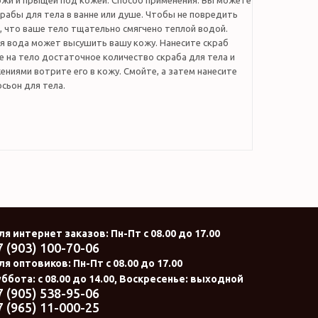
жи и прыщей под кожей. Способ применения: Вы можете
рабы для тела в ванне или душе. Чтобы не повредить
, что ваше тело тщательно смягчено теплой водой.
я вода может высушить вашу кожу. Нанесите скраб
е на тело достаточное количество скраба для тела и
ниями вотрите его в кожу. Смойте, а затем нанесите
сьон для тела.
ля интернет заказов
: Пн-Пт с 08.00 до 17.00
7 (903) 100-70-06
ля оптовиков:
Пн-Пт с 08.00 до 17.00
ббота: с 08.00 до 14.00, Воскресенье: выходной
7 (905) 538-95-06
7 (965) 11-000-25