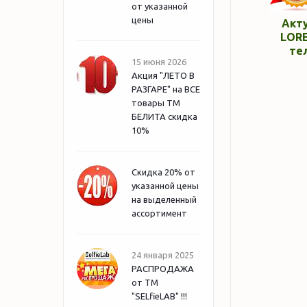
от указанной
цены
Акт
LORE
те
15 июня 2026
Акция "ЛЕТО В
РАЗГАРЕ" на ВСЕ
товары ТМ
БЕЛИТА скидка
10%
Скидка 20% от
указанной цены
на выделенный
ассортимент
24 января 2025
РАСПРОДАЖА
от ТМ
"SELfieLAB" !!!