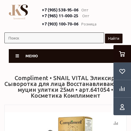
+7 (905) 538-95-06
Опт
+7 (965) 11-000-25
Опт
+7 (903) 100-70-06
Розница
Найти
МЕНЮ
Compliment • SNAIL VITAL Эликсир-
Сыворотка для лица Восстанавливающая
муцин улитки 25мл • арт.641054 •
Косметика Комплимент