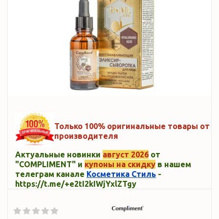
Только 100% оригинальные товары от
производителя
Актуальные новинки
август 2026
от
"COMPLIMENT" и
купоны на скидку
в нашем
телеграм канале
Косметика Стиль
-
https://t.me/+e2tI2kIWjYxlZTgy