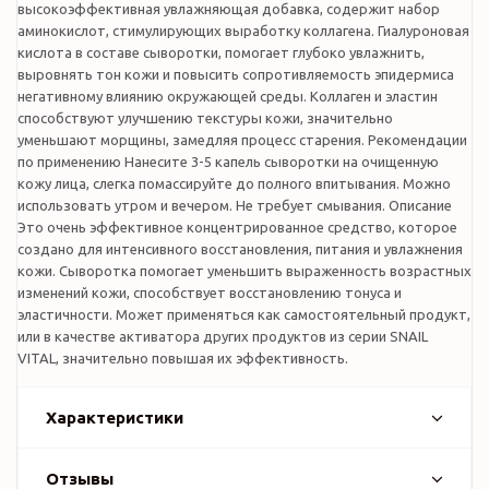
высокоэффективная увлажняющая добавка, содержит набор
аминокислот, стимулирующих выработку коллагена. Гиалуроновая
кислота в составе сыворотки, помогает глубоко увлажнить,
выровнять тон кожи и повысить сопротивляемость эпидермиса
негативному влиянию окружающей среды. Коллаген и эластин
способствуют улучшению текстуры кожи, значительно
уменьшают морщины, замедляя процесс старения. Рекомендации
по применению Нанесите 3-5 капель сыворотки на очищенную
кожу лица, слегка помассируйте до полного впитывания. Можно
использовать утром и вечером. Не требует смывания. Описание
Это очень эффективное концентрированное средство, которое
создано для интенсивного восстановления, питания и увлажнения
кожи. Сыворотка помогает уменьшить выраженность возрастных
изменений кожи, способствует восстановлению тонуса и
эластичности. Может применяться как самостоятельный продукт,
или в качестве активатора других продуктов из серии SNAIL
VITAL, значительно повышая их эффективность.
Характеристики
Отзывы