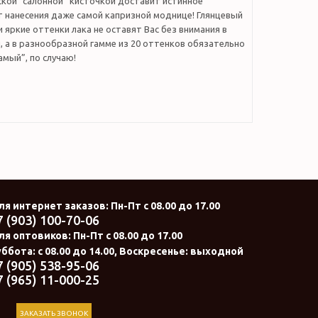
ской “салонной” кисточкой доставит истинное
т нанесения даже самой капризной моднице! Глянцевый
и яркие оттенки лака не оставят Вас без внимания в
 а в разнообразной гамме из 20 оттенков обязательно
амый”, по случаю!
ля интернет заказов
: Пн-Пт с 08.00 до 17.00
7 (903) 100-70-06
ля оптовиков:
Пн-Пт с 08.00 до 17.00
ббота: с 08.00 до 14.00, Воскресенье: выходной
7 (905) 538-95-06
7 (965) 11-000-25
ЗАКАЗАТЬ ЗВОНОК