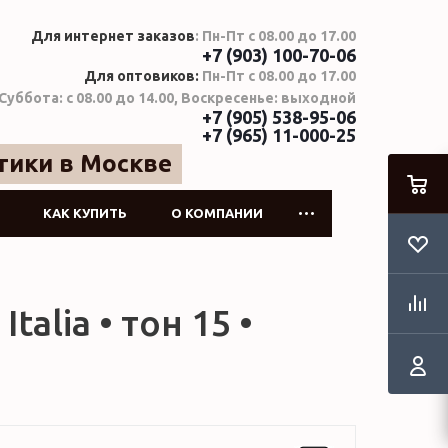
Для интернет заказов
: Пн-Пт с 08.00 до 17.00
+7 (903) 100-70-06
Для оптовиков:
Пн-Пт с 08.00 до 17.00
Суббота: с 08.00 до 14.00, Воскресенье: выходной
+7 (905) 538-95-06
+7 (965) 11-000-25
тики в Москве
КАК КУПИТЬ
О КОМПАНИИ
talia • тон 15 •