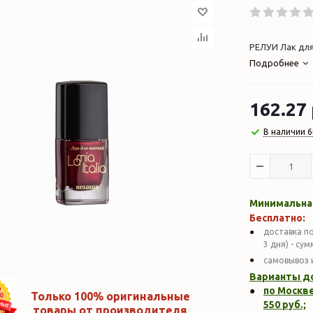
РЕЛУИ Лак для 
Подробнее
162.27
В наличии 6
Минимальная
Бесплатно:
доставка по
3 дня) - су
самовывоз 
Варианты д
по Москве
Только 100% оригинальные
550
руб.;
товары от производителя