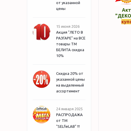
от указанной
цены
Акт
"ДЕКО
куп
15 июня 2026
Акция "ЛЕТО В
РАЗГАРЕ" на ВСЕ
товары ТМ
БЕЛИТА скидка
10%
Скидка 20% от
указанной цены
на выделенный
ассортимент
24 января 2025
РАСПРОДАЖА
от ТМ
"SELfieLAB" !!!