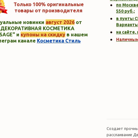
Только 100% оригинальные
по Москве
товары от производителя
550
руб.;
в пунты C
уальные новинки
август 2026
от
Варианты
"ДЕКОРАТИВНАЯ КОСМЕТИКА
на сайте,
SAGE" и
купоны на скидку
в нашем
Наличны
леграм канале
Косметика Стиль
Создает прочны
расслаивание Д