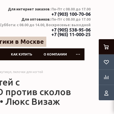
Для интернет заказов
: Пн-Пт с 08.00 до 17.00
+7 (903) 100-70-06
Для оптовиков:
Пн-Пт с 08.00 до 17.00
Суббота: с 08.00 до 14.00, Воскресенье: выходной
+7 (905) 538-95-06
+7 (965) 11-000-25
тики в Москве
КАК КУПИТЬ
О КОМПАНИИ
кутикул, пилочки для ногтей
тей с
 против сколов
5 • Люкс Визаж