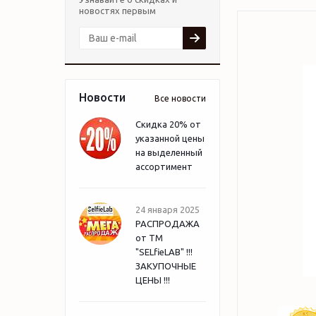
новостях первым
Новости
Все новости
Скидка 20% от
указанной цены
на выделенный
ассортимент
24 января 2025
РАСПРОДАЖА
от ТМ
"SELfieLAB" !!!
ЗАКУПОЧНЫЕ
ЦЕНЫ !!!