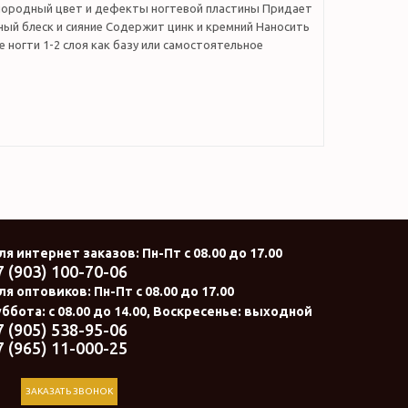
ородный цвет и дефекты ногтевой пластины Придает
ый блеск и сияние Содержит цинк и кремний Наносить
ые ногти 1-2 слоя как базу или самостоятельное
ля интернет заказов
: Пн-Пт с 08.00 до 17.00
7 (903) 100-70-06
ля оптовиков:
Пн-Пт с 08.00 до 17.00
ббота: с 08.00 до 14.00, Воскресенье: выходной
7 (905) 538-95-06
7 (965) 11-000-25
ЗАКАЗАТЬ ЗВОНОК