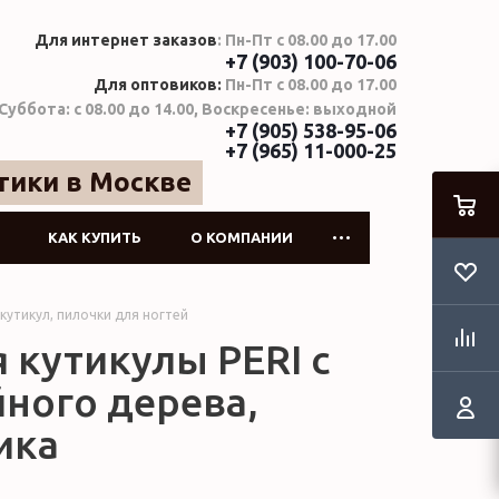
Для интернет заказов
: Пн-Пт с 08.00 до 17.00
+7 (903) 100-70-06
Для оптовиков:
Пн-Пт с 08.00 до 17.00
Суббота: с 08.00 до 14.00, Воскресенье: выходной
+7 (905) 538-95-06
+7 (965) 11-000-25
тики в Москве
КАК КУПИТЬ
О КОМПАНИИ
кутикул, пилочки для ногтей
 кутикулы PERI с
ного дерева,
ика