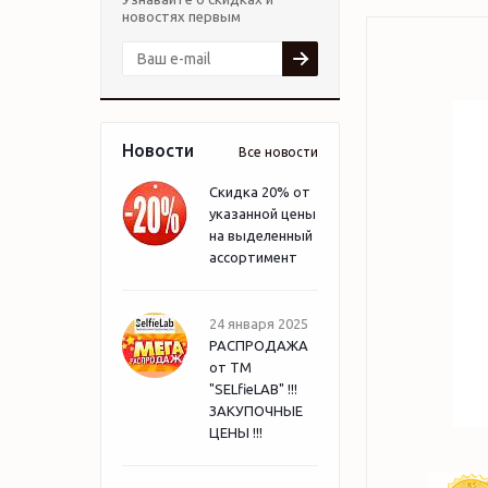
новостях первым
Новости
Все новости
Скидка 20% от
указанной цены
на выделенный
ассортимент
24 января 2025
РАСПРОДАЖА
от ТМ
"SELfieLAB" !!!
ЗАКУПОЧНЫЕ
ЦЕНЫ !!!