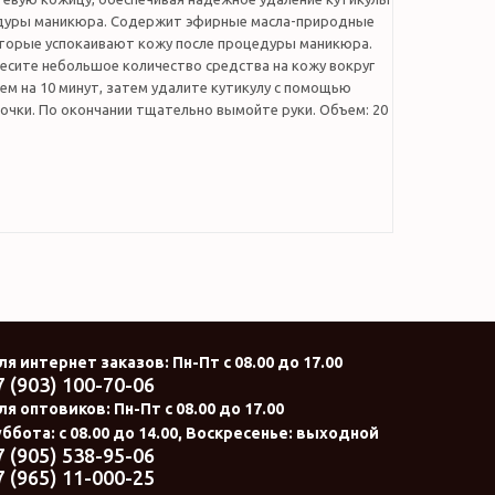
дуры маникюра. Содержит эфирные масла-природные
оторые успокаивают кожу после процедуры маникюра.
есите небольшое количество средства на кожу вокруг
чем на 10 минут, затем удалите кутикулу с помощью
очки. По окончании тщательно вымойте руки. Объем: 20
ля интернет заказов
: Пн-Пт с 08.00 до 17.00
7 (903) 100-70-06
ля оптовиков:
Пн-Пт с 08.00 до 17.00
ббота: с 08.00 до 14.00, Воскресенье: выходной
7 (905) 538-95-06
7 (965) 11-000-25