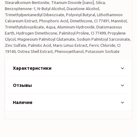
Stearalkonium Bentonite, Titanium Dioxide [nano], Silica,
Benzophenone-1, N-Butyl Alcohol, Diacetone Alcohol,
Trimethylpentanediyl Dibenzoate, Polyvinyl Butyral, Lithothamnion
Calcareum Extract, Phosphoric Acid, Dimethicone, CI 77491, Mannitol,
Trimethylsiloxysilicate, Aqua, Aluminum Hydroxide, Diatomaceous
Earth, Hydrogen Dimethicone, Palmitoyl Proline, CI 77499, Propylene
Glycol, Magnesium Palmitoyl Glutamate, Sodium Palmitoyl Sarcosinate,
Zinc Sulfate, Palmitic Acid, Maris Limus Extract, Ferric Chloride, CI
19140, Ostrea Shell Extract, Phenoxyethanol, Potassium Sorbate
Характеристики
Отзывы
Наличие