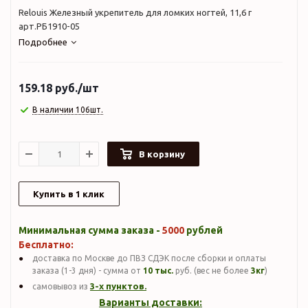
Relouis Железный укрепитель для ломких ногтей, 11,6 г
арт.РБ1910-05
Подробнее
159.18
руб.
/шт
В наличии 106шт.
В корзину
Купить в 1 клик
Минимальная сумма заказа -
5000
рублей
Бесплатно:
доставка по Москве до ПВЗ СДЭК после сборки и оплаты
заказа (1-3 дня) - сумма от
10 тыс.
руб. (вес не более
3кг
)
3-х пунктов.
самовывоз из
Варианты доставки: