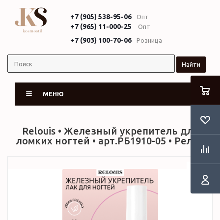
+7 (905) 538-95-06
Опт
+7 (965) 11-000-25
Опт
+7 (903) 100-70-06
Розница
Найти
МЕНЮ
Relouis • Железный укрепитель для
ломких ногтей • арт.РБ1910-05 • Релуи