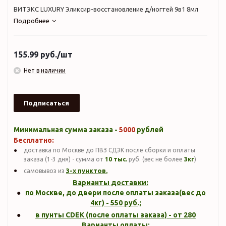
ВИТЭКС LUXURY Эликсир-восстановление д/ногтей 9в1 8мл
Подробнее
155.99
руб.
/шт
Нет в наличии
Подписаться
Минимальная сумма заказа -
5000
рублей
Бесплатно:
доставка по Москве до ПВЗ СДЭК после сборки и оплаты
заказа (1-3 дня) - сумма от
10 тыс.
руб. (вес не более
3кг
)
3-х пунктов.
самовывоз из
Варианты доставки:
по Москве, до двери после оплаты заказа(вес до
4кг
) -
550
руб.;
в пунты CDEK (после оплаты заказа) - от 280
Варианты оплаты: