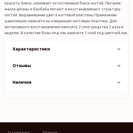
красоту. Блеск: усиливает естественный блеск ногтей. Питание:
масла арганы и баобаба питают и восстанавливают структуру
ногтей. Выравнивание цвета ногтевой пластины Применение:
равномерно нанесите на очищенную ногтевую пластину. Для
интенсивного восстановления наносите 2 слоя средства 2 раза в
неделю. В качестве базы под лак нанесите 1 слой под цветной лак.
Характеристики
Отзывы
Наличие
О компании
Помощь