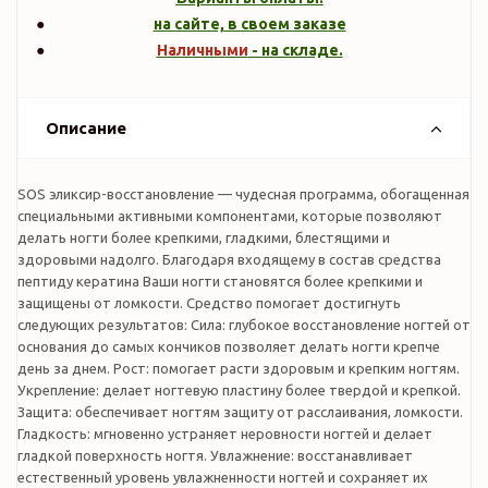
на сайте, в своем заказе
Наличными
- на складе.
Описание
SOS эликсир-восстановление — чудесная программа, обогащенная
специальными активными компонентами, которые позволяют
делать ногти более крепкими, гладкими, блестящими и
здоровыми надолго. Благодаря входящему в состав средства
пептиду кератина Ваши ногти становятся более крепкими и
защищены от ломкости. Средство помогает достигнуть
следующих результатов: Сила: глубокое восстановление ногтей от
основания до самых кончиков позволяет делать ногти крепче
день за днем. Рост: помогает расти здоровым и крепким ногтям.
Укрепление: делает ногтевую пластину более твердой и крепкой.
Защита: обеспечивает ногтям защиту от расслаивания, ломкости.
Гладкость: мгновенно устраняет неровности ногтей и делает
гладкой поверхность ногтя. Увлажнение: восстанавливает
естественный уровень увлажненности ногтей и сохраняет их