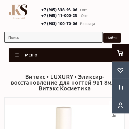
+7 (905) 538-95-06
Опт
+7 (965) 11-000-25
Опт
+7 (903) 100-70-06
Розница
Найти
МЕНЮ
Витекс • LUXURY • Эликсир-
восстановление для ногтей 9в1 8мл •
Витэкс Косметика