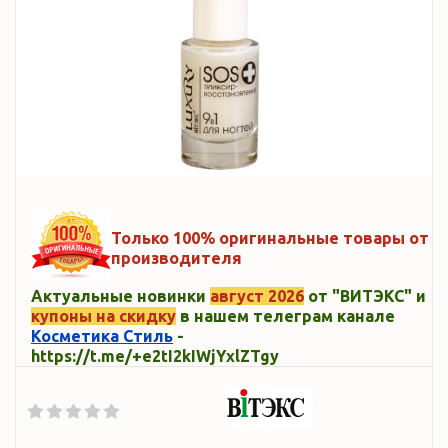
Только 100% оригинальные товары от
производителя
Актуальные новинки
август 2026
от "ВИТЭКС" и
купоны на скидку
в нашем телеграм канале
Косметика Стиль
-
https://t.me/+e2tI2kIWjYxlZTgy