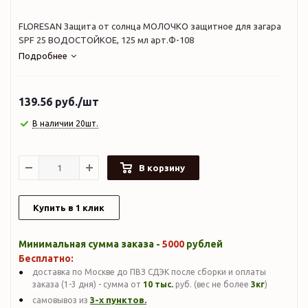
FLORESAN Защита от солнца МОЛОЧКО защитное для загара
SPF 25 ВОДОСТОЙКОЕ, 125 мл арт.Ф-108
Подробнее
139.56
руб.
/шт
В наличии 20шт.
В корзину
Купить в 1 клик
Минимальная сумма заказа -
5000
рублей
Бесплатно:
доставка по Москве до ПВЗ СДЭК после сборки и оплаты
заказа (1-3 дня) - сумма от
10 тыс.
руб. (вес не более
3кг
)
3-х пунктов.
самовывоз из