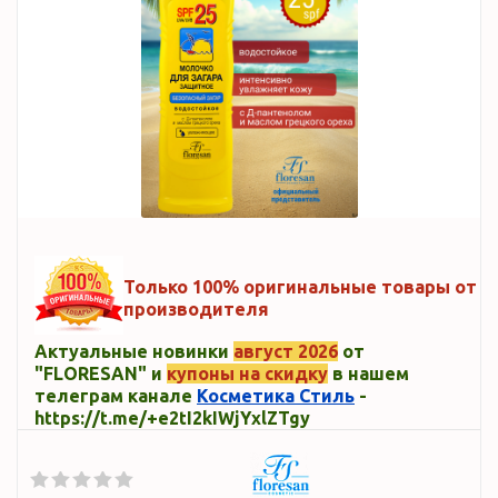
Только 100% оригинальные товары от
производителя
Актуальные новинки
август 2026
от
"FLORESAN" и
купоны на скидку
в нашем
телеграм канале
Косметика Стиль
-
https://t.me/+e2tI2kIWjYxlZTgy