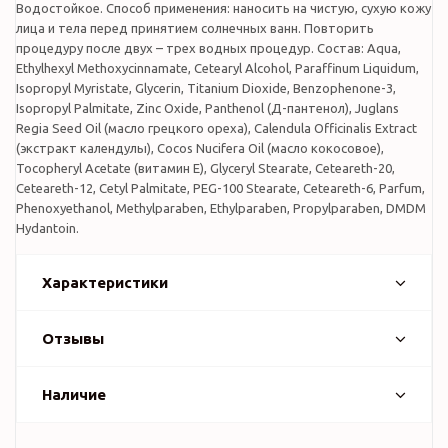
Водостойкое. Способ применения: наносить на чистую, сухую кожу
лица и тела перед принятием солнечных ванн. Повторить
процедуру после двух – трех водных процедур. Состав: Aqua,
Ethylhexyl Methoxycinnamate, Cetearyl Alcohol, Paraffinum Liquidum,
Isopropyl Myristate, Glycerin, Titanium Dioxide, Benzophenone-3,
Isopropyl Palmitate, Zinc Oxide, Panthenol (Д-пантенол), Juglans
Regia Seed Oil (масло грецкого ореха), Calendula Officinalis Extract
(экстракт календулы), Cocos Nucifera Oil (масло кокосовое),
Tocopheryl Acetate (витамин Е), Glyceryl Stearate, Ceteareth-20,
Ceteareth-12, Cetyl Palmitate, PEG-100 Stearate, Ceteareth-6, Parfum,
Phenoxyethanol, Methylparaben, Ethylparaben, Propylparaben, DMDM
Hydantoin.
Характеристики
Отзывы
Наличие