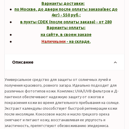
Варианты доставки:
по Москве, до двери после оплаты заказа(вес до
4кг
) -
550
руб.;
в пунты CDEK (после оплаты заказа) - от 280
Варианты оплаты:
на сайте, в своем заказе
Наличными
- на складе.
Описание
Универсальное средство для защиты от солнечных лучей и
получения красивого, ровного загара. Идеально подходит для
различных фототипов кожи. Комплекс UVA/UVB фильтров и Д-
пантенол обеспечивают надежную защиту от ожогов и
покраснения кожи во время длительного пребывания на солнце.
Экстракт календулы способствует быстрой регенерации кожи
после инсоляции. Кокосовое масло и масло грецкого ореха
смягчают и питают кожу, восстанавливая ее упругость и
эластичность, препятствуют обезвоживанию эпидермиса.