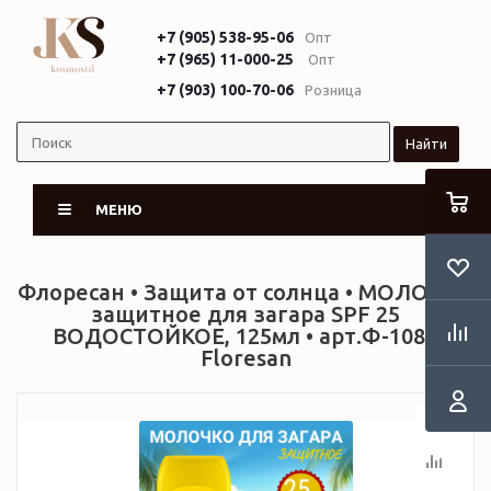
+7 (905) 538-95-06
Опт
+7 (965) 11-000-25
Опт
+7 (903) 100-70-06
Розница
Найти
МЕНЮ
Флоресан • Защита от солнца • МОЛОЧКО
защитное для загара SPF 25
ВОДОСТОЙКОЕ, 125мл • арт.Ф-108 •
Floresan