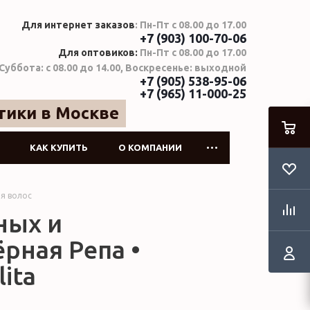
Для интернет заказов
: Пн-Пт с 08.00 до 17.00
+7 (903) 100-70-06
Для оптовиков:
Пн-Пт с 08.00 до 17.00
Суббота: с 08.00 до 14.00, Воскресенье: выходной
+7 (905) 538-95-06
+7 (965) 11-000-25
тики в Москве
КАК КУПИТЬ
О КОМПАНИИ
я волос
ных и
рная Репа •
ita