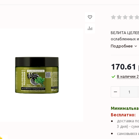
БЕЛИТА ЦЕЛЕБ
ослабленных и
Подробнее
170.61
В наличии 2
Минимальная
Бесплатно:
доставка по
3 дня) - су
самовывоз 