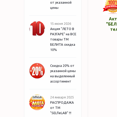
от указанной
цены
Акт
15 июня 2026
"БЕЛ
Акция "ЛЕТО В
те
РАЗГАРЕ" на ВСЕ
товары ТМ
БЕЛИТА скидка
10%
Скидка 20% от
указанной цены
на выделенный
ассортимент
24 января 2025
РАСПРОДАЖА
от ТМ
"SELfieLAB" !!!