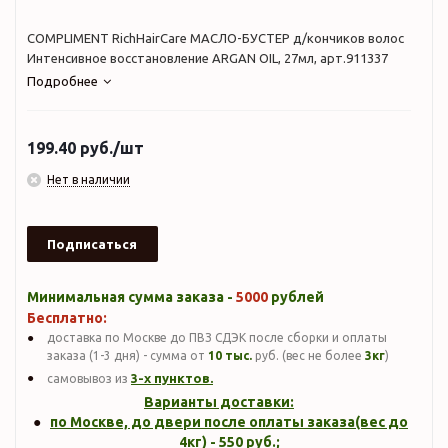
COMPLIMENT RichHairCare МАСЛО-БУСТЕР д/кончиков волос
Интенсивное восстановление ARGAN OIL, 27мл, арт.911337
Подробнее
199.40
руб.
/шт
Нет в наличии
Подписаться
Минимальная сумма заказа -
5000
рублей
Бесплатно:
доставка по Москве до ПВЗ СДЭК после сборки и оплаты
заказа (1-3 дня) - сумма от
10 тыс.
руб. (вес не более
3кг
)
3-х пунктов.
самовывоз из
Варианты доставки:
по Москве, до двери после оплаты заказа(вес до
4кг
) -
550
руб.;