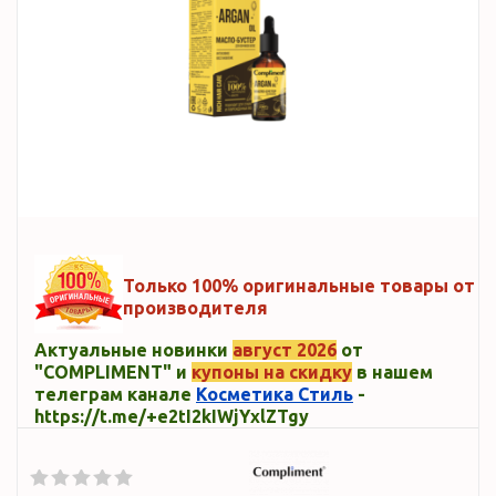
Только 100% оригинальные товары от
производителя
Актуальные новинки
август 2026
от
"COMPLIMENT" и
купоны на скидку
в нашем
телеграм канале
Косметика Стиль
-
https://t.me/+e2tI2kIWjYxlZTgy