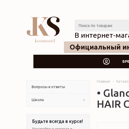
В интернет-маг
Официальный ин
БР
Главная
-
Катало
Вопросы и ответы
• Glan
Школа
HAIR 
Будьте всегда в курсе!
Узнавайте о скидках и