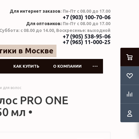
Для интернет заказов
: Пн-Пт с 08.00 до 17.00
+7 (903) 100-70-06
Для оптовиков:
Пн-Пт с 08.00 до 17.00
Суббота: с 08.00 до 14.00, Воскресенье: выходной
+7 (905) 538-95-06
+7 (965) 11-000-25
тики в Москве
КАК КУПИТЬ
О КОМПАНИИ
и для волос
волос PRO ONE
0 мл •