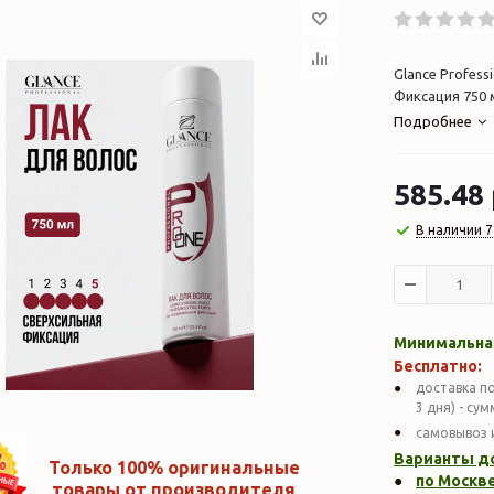
Glance Profes
Фиксация 750
Подробнее
585.48
В наличии 7
Минимальная
Бесплатно:
доставка по
3 дня) - су
самовывоз 
Варианты д
Только 100% оригинальные
по Москве
товары от производителя