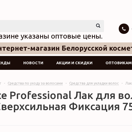
азине указаны оптовые цены.
тернет-магазин Белорусской косме
ЕНДЫ
НОВОСТИ
АКЦИИ И СКИДКИ
ОПТОВИКАМ
г
-
Средства по уходу за волосами
-
Средства для укладки волос
-
Лак
ce Professional Лак для 
Сверхсильная Фиксация 75