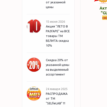
от указанной
цены
Акт
"GL
ск
15 июня 2026
Акция "ЛЕТО В
РАЗГАРЕ" на ВСЕ
товары ТМ
БЕЛИТА скидка
10%
Скидка 20% от
указанной цены
на выделенный
ассортимент
24 января 2025
РАСПРОДАЖА
от ТМ
"SELfieLAB" !!!