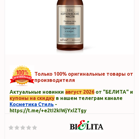
Только 100% оригинальные товары от
производителя
Актуальные новинки
август 2026
от "БЕЛИТА" и
купоны на скидку
в нашем телеграм канале
Косметика Стиль
-
https://t.me/+e2tI2kIWjYxlZTgy