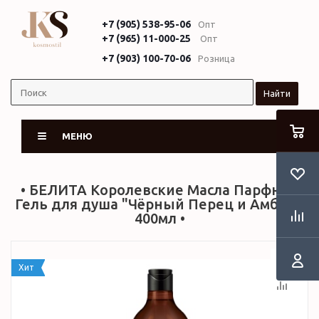
+7 (905) 538-95-06
Опт
+7 (965) 11-000-25
Опт
+7 (903) 100-70-06
Розница
Найти
МЕНЮ
• БЕЛИТА Королевские Масла Парфюм-
Гель для душа "Чёрный Перец и Амбра",
400мл •
Хит