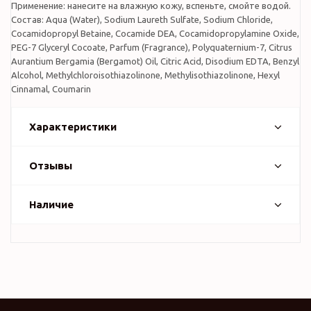
Применение: нанесите на влажную кожу, вспеньте, смойте водой.
Состав: Aqua (Water), Sodium Laureth Sulfate, Sodium Chloride,
Cocamidopropyl Betaine, Cocamide DEA, Cocamidopropylamine Oxide,
PEG-7 Glyceryl Cocoate, Parfum (Fragrance), Polyquaternium-7, Citrus
Aurantium Bergamia (Bergamot) Oil, Citric Acid, Disodium EDTA, Benzyl
Alcohol, Methylchloroisothiazolinone, Methylisothiazolinone, Hexyl
Cinnamal, Coumarin
Характеристики
Отзывы
Наличие