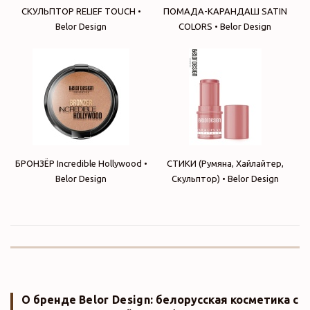
СКУЛЬПТОР RELIEF TOUCH •
ПОМАДА-КАРАНДАШ SATIN
Belor Design
COLORS • Belor Design
БРОНЗЁР Incredible Hollywood •
СТИКИ (Румяна, Хайлайтер,
Belor Design
Скульптор) • Belor Design
О бренде
Belor Design
: белорусская косметика с