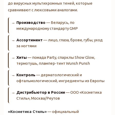
до вирусных мультихромных теней, которые
сравнивают с люксовыми аналогами.
Производство
— Беларусь, по
международному стандарту GMP
Ассортимент
— лицо, глаза, брови, губы, уход
за ногтями
Хиты
— помада Party, спарклы Show Glow,
термотушь, плампер-тинт Wunsh Punsh
Контроль
— дерматологический и
офтальмологический, ингредиенты из Европы
Дистрибьютор в России
— ООО «Косметика
Стиль», Москва/Реутов
«Косметика Стиль»
— официальный