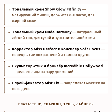
Тональный крем Show Glow Fitfinity
—
матирующий финиш, держится 6–8 часов, для
жирной кожи
Тональный крем Nude Harmony
— натуральный
лёгкий тон, для сухой и чувствительной кожи
Корректор Miss Perfect и консилер Soft Focus
—
перекрытие покраснений и тёмных кругов
Скульптор-стик и бронзёр Incredible Hollywood
— рельеф лица за пару движений
Спрей-фиксатор Mist Fix
— закрепляет макияж на
весь день
ГЛАЗА: ТЕНИ, СПАРКЛЫ, ТУШЬ, ЛАЙНЕРЫ