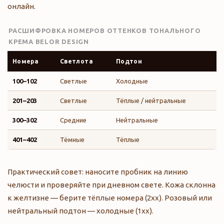
онлайн.
РАСШИФРОВКА НОМЕРОВ ОТТЕНКОВ ТОНАЛЬНОГО
КРЕМА BELOR DESIGN
Номера
Светлота
Подтон
100–102
Светлые
Холодные
201–203
Светлые
Тёплые / нейтральные
300–302
Средние
Нейтральные
401–402
Тёмные
Тёплые
Практический совет: наносите пробник на линию
челюсти и проверяйте при дневном свете. Кожа склонна
к желтизне — берите тёплые номера (2xx). Розовый или
нейтральный подтон — холодные (1xx).