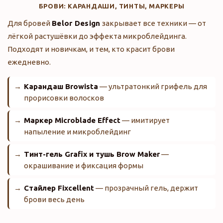
БРОВИ: КАРАНДАШИ, ТИНТЫ, МАРКЕРЫ
Для бровей
Belor Design
закрывает все техники — от
лёгкой растушёвки до эффекта микроблейдинга.
Подходят и новичкам, и тем, кто красит брови
ежедневно.
Карандаш Browista
— ультратонкий грифель для
прорисовки волосков
Маркер Microblade Effect
— имитирует
напыление и микроблейдинг
Тинт-гель Grafix и тушь Brow Maker
—
окрашивание и фиксация формы
Стайлер Fixcellent
— прозрачный гель, держит
брови весь день