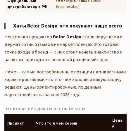
Официальный
ООО «Косметика Стиль»
дистрибьютор в РФ
(kosmostil.ru)
Хиты
Belor Design
: что покупают чаще всего
Несколько продуктов
Belor Design
стали вирусными и
держат сотни отзывов на маркетплейсах. Это готовая
точка входа в бренд — с них стоит начать знакомство и
на них же приходится основной розничный спрос.
Ниже — самые востребованные позиции с конкретными
характеристиками: что это, чем хороши и какую задачу
решают. Цены ориентировочные, по данным
маркетплейсов на начало 2026 года.
ТОПОВЫЕ ПРОДУКТЫ BELOR DESIGN
Цена,
Продукт
Что это и чем хорош
₽