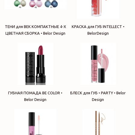
ТЕНИ для ВЕК КОМПАКТНЫЕ 4-Х
КРАСКА для ГУБ INTELLECT •
ЦВЕТНАЯ СБОРКА • Belor Design
BelorDesign
ГУБНАЯ ПОМАДА BE COLOR •
БЛЕСК для ГУБ • PARTY • Belor
Belor Design
Design