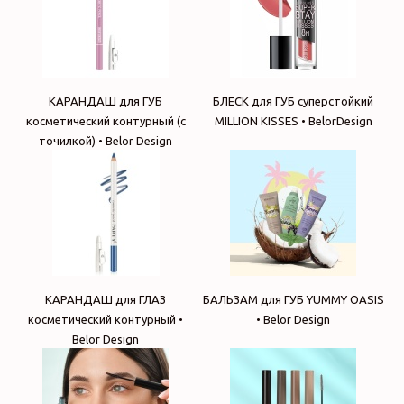
КАРАНДАШ для ГУБ
БЛЕСК для ГУБ суперстойкий
косметический контурный (с
MILLION KISSES • BelorDesign
точилкой) • Belor Design
КАРАНДАШ для ГЛАЗ
БАЛЬЗАМ для ГУБ YUMMY OASIS
косметический контурный •
• Belor Design
Belor Design