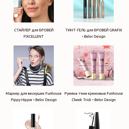
СТАЙЛЕР для БРОВЕЙ
ТИНТ-ГЕЛЬ для БРОВЕЙ GRAFIX
FIXСELLENT
• Belor Design
Маркер для веснушек Funhouse
Румяна-тени кремовые Funhouse
Pippy Hippie • Belor Design
Cheek Trick • Belor Design