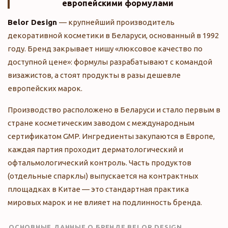
европейскими формулами
Belor Design
— крупнейший производитель
декоративной косметики в Беларуси, основанный в 1992
году. Бренд закрывает нишу «люксовое качество по
доступной цене»: формулы разрабатывают с командой
визажистов, а стоят продукты в разы дешевле
европейских марок.
Производство расположено в Беларуси и стало первым в
стране косметическим заводом с международным
сертификатом GMP. Ингредиенты закупаются в Европе,
каждая партия проходит дерматологический и
офтальмологический контроль. Часть продуктов
(отдельные спарклы) выпускается на контрактных
площадках в Китае — это стандартная практика
мировых марок и не влияет на подлинность бренда.
ОСНОВНЫЕ ДАННЫЕ О БРЕНДЕ BELOR DESIGN