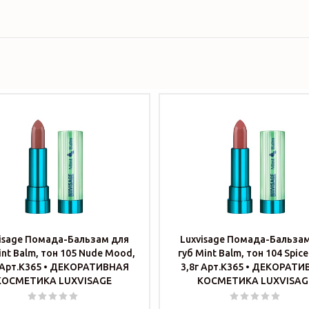
isage Помада-Бальзам для
Luxvisage Помада-Бальза
int Balm, тон 105 Nude Mood,
губ Mint Balm, тон 104 Spice 
 Арт.К365 • ДЕКОРАТИВНАЯ
3,8г Арт.К365 • ДЕКОРАТ
КОСМЕТИКА LUXVISAGE
КОСМЕТИКА LUXVISAG