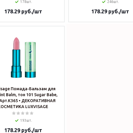
178шт.
246шт.
178.29
руб.
/шт
178.29
руб.
/шт
isage Помада-Бальзам для
int Balm, тон 101 Sugar Babe,
КОСМЕТИКА LUXVISAGE
193шт.
178.29
руб.
/шт