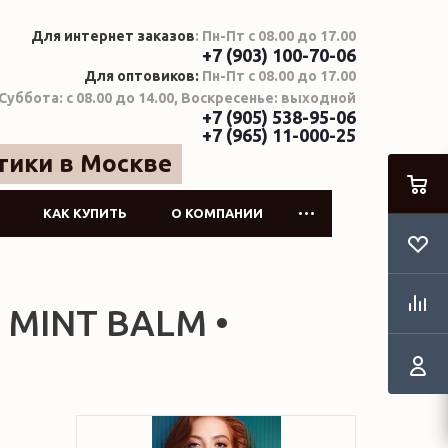
Для интернет заказов
: Пн-Пт с 08.00 до 17.00
+7 (903) 100-70-06
Для оптовиков:
Пн-Пт с 08.00 до 17.00
Суббота: с 08.00 до 14.00, Воскресенье: выходной
+7 (905) 538-95-06
+7 (965) 11-000-25
тики в Москве
КАК КУПИТЬ
О КОМПАНИИ
 MINT BALM •