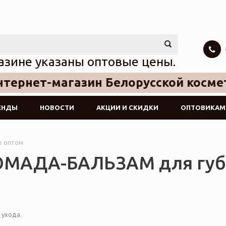
азине указаны оптовые цены.
тернет-магазин Белорусской косме
ЕНДЫ
НОВОСТИ
АКЦИИ И СКИДКИ
ОПТОВИКАМ
ge оптом
ОМАДА-БАЛЬЗАМ для губ
 ухода.