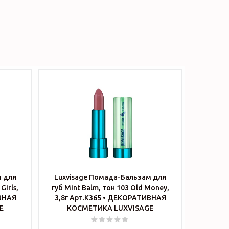
м для
Luxvisage Помада-Бальзам для
Girls,
губ Mint Balm, тон 103 Old Money,
ИВНАЯ
3,8г Арт.К365 • ДЕКОРАТИВНАЯ
E
КОСМЕТИКА LUXVISAGE