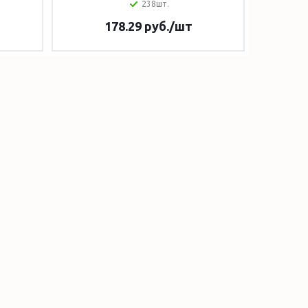
238шт.
178.29
руб.
/шт