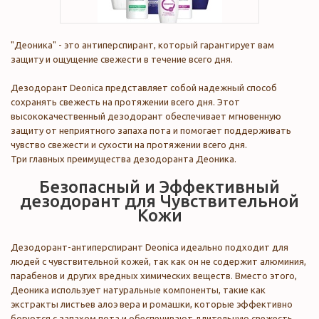
"Деоника" - это антиперспирант, который гарантирует вам
защиту и ощущение свежести в течение всего дня.
Дезодорант Deonica представляет собой надежный способ
сохранять свежесть на протяжении всего дня. Этот
высококачественный дезодорант обеспечивает мгновенную
защиту от неприятного запаха пота и помогает поддерживать
чувство свежести и сухости на протяжении всего дня.
Три главных преимущества дезодоранта Деоника.
Безопасный и Эффективный
дезодорант для Чувствительной
Кожи
Дезодорант-антиперспирант Deonica идеально подходит для
людей с чувствительной кожей, так как он не содержит алюминия,
парабенов и других вредных химических веществ. Вместо этого,
Деоника использует натуральные компоненты, такие как
экстракты листьев алоэ вера и ромашки, которые эффективно
борются с запахом пота и обеспечивают длительную свежесть.