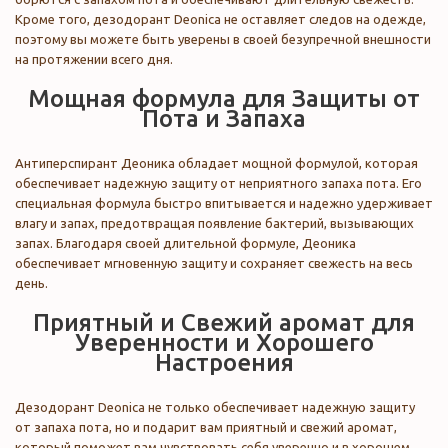
Кроме того, дезодорант Deonica не оставляет следов на одежде,
поэтому вы можете быть уверены в своей безупречной внешности
на протяжении всего дня.
Мощная формула для Защиты от
Пота и Запаха
Антиперспирант Деоника обладает мощной формулой, которая
обеспечивает надежную защиту от неприятного запаха пота. Его
специальная формула быстро впитывается и надежно удерживает
влагу и запах, предотвращая появление бактерий, вызывающих
запах. Благодаря своей длительной формуле, Деоника
обеспечивает мгновенную защиту и сохраняет свежесть на весь
день.
Приятный и Свежий аромат для
Уверенности и Хорошего
Настроения
Дезодорант Deonica не только обеспечивает надежную защиту
от запаха пота, но и подарит вам приятный и свежий аромат,
который поможет вам чувствовать себя уверенно и в хорошем