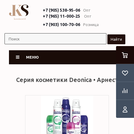
+7 (905) 538-95-06
Опт
+7 (965) 11-000-25
Опт
+7 (903) 100-70-06
Розница
Найти
МЕНЮ
Серия косметики Deonica • Арнест