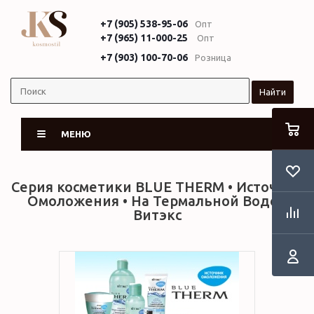
+7 (905) 538-95-06
Опт
+7 (965) 11-000-25
Опт
+7 (903) 100-70-06
Розница
Найти
МЕНЮ
Серия косметики BLUE THERM • Источник
Омоложения • На Термальной Воде •
Витэкс