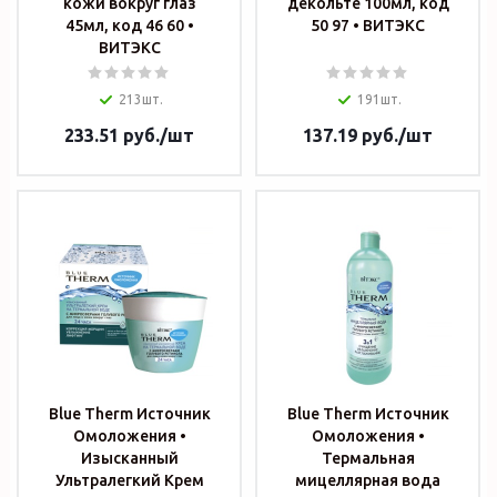
кожи вокруг глаз
декольте 100мл, код
45мл, код 46 60 •
50 97 • ВИТЭКС
ВИТЭКС
213шт.
191шт.
233.51
руб.
/шт
137.19
руб.
/шт
Blue Therm Источник
Blue Therm Источник
Омоложения •
Омоложения •
Изысканный
Термальная
Ультралегкий Крем
мицеллярная вода