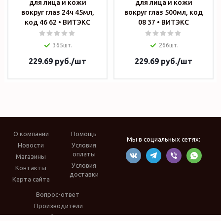
для лица и кожи
для лица и кожи
вокруг глаз 24ч 45мл,
вокруг глаз 500мл, код
код 46 62 • ВИТЭКС
08 37 • ВИТЭКС
365шт.
266шт.
229.69
руб.
/шт
229.69
руб.
/шт
О компании
Помощь
Мы в социальных сетях:
Новости
Условия
оплаты
Магазины
Условия
Контакты
доставки
Карта сайта
Вопрос-ответ
Производители
Обзоры