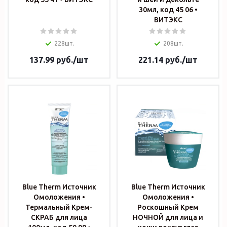
30мл, код 45 06 •
ВИТЭКС
228шт.
208шт.
137.99
руб.
/шт
221.14
руб.
/шт
Blue Therm Источник
Blue Therm Источник
Омоложения •
Омоложения •
Термальный Крем-
Роскошный Крем
СКРАБ для лица
НОЧНОЙ для лица и