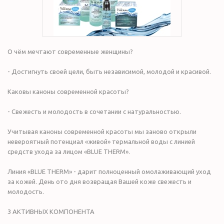
О чём мечтают современные женщины?
- Достигнуть своей цели, быть независимой, молодой и красивой.
Каковы каноны современной красоты?
- Свежесть и молодость в сочетании с натуральностью.
Учитывая каноны современной красоты мы заново открыли
невероятный потенциал «живой» термальной воды с линией
средств ухода за лицом «BLUE THERM».
Линия «BLUE THERM» - дарит полноценный омолаживающий уход
за кожей. День ото дня возвращая Вашей коже свежесть и
молодость.
3 АКТИВНЫХ КОМПОНЕНТА