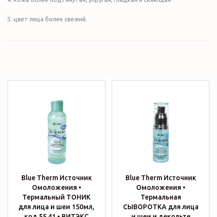
5. цвет лица более свежий.
Blue Therm Источник
Blue Therm Источник
Омоложения •
Омоложения •
Термальный ТОНИК
Термальная
для лица и шеи 150мл,
СЫВОРОТКА для лица
код 55 41 • ВИТЭКС
и шеи и декольте